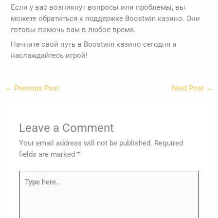
Если у вас возникнут вопросы или проблемы, вы
можете обратиться к поддержке Boostwin казино. Они
готовы помочь вам в любое время.
Начните свой путь в Boostwin казино сегодня и
наслаждайтесь игрой!
←
Previous Post
Next Post
→
Leave a Comment
Your email address will not be published.
Required
fields are marked
*
Type
here..