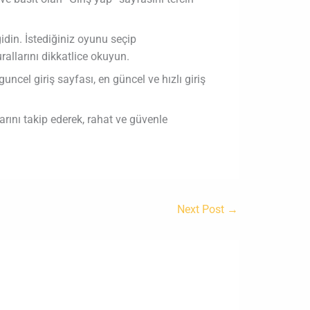
din. İstediğiniz oyunu seçip
allarını dikkatlice okuyun.
cel giriş sayfası, en güncel ve hızlı giriş
rını takip ederek, rahat ve güvenle
Next Post
→