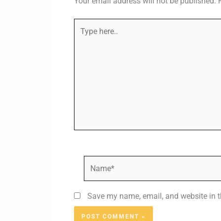
Your email address will not be published.
Type
here..
Name*
Save my name, email, and website in t