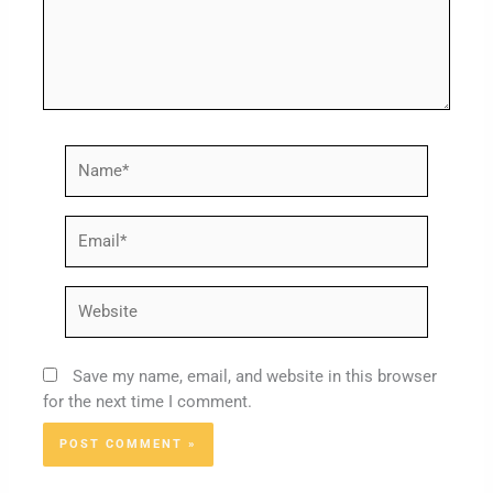
Name*
Email*
Website
Save my name, email, and website in this browser
for the next time I comment.