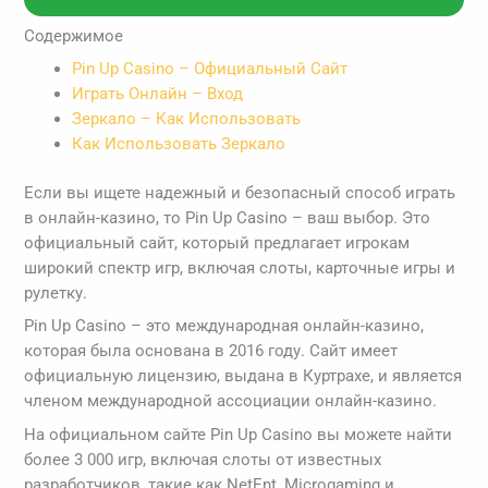
Содержимое
Pin Up Casino – Официальный Сайт
Играть Онлайн – Вход
Зеркало – Как Использовать
Как Использовать Зеркало
Если вы ищете надежный и безопасный способ играть
в онлайн-казино, то Pin Up Casino – ваш выбор. Это
официальный сайт, который предлагает игрокам
широкий спектр игр, включая слоты, карточные игры и
рулетку.
Pin Up Casino – это международная онлайн-казино,
которая была основана в 2016 году. Сайт имеет
официальную лицензию, выдана в Куртрахе, и является
членом международной ассоциации онлайн-казино.
На официальном сайте Pin Up Casino вы можете найти
более 3 000 игр, включая слоты от известных
разработчиков, такие как NetEnt, Microgaming и