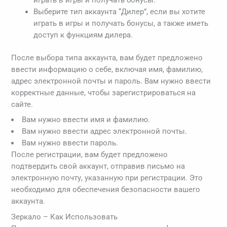
играть в игры и получать бонусы.
Выберите тип аккаунта “Дилер”, если вы хотите
играть в игры и получать бонусы, а также иметь
доступ к функциям дилера.
После выбора типа аккаунта, вам будет предложено
ввести информацию о себе, включая имя, фамилию,
адрес электронной почты и пароль. Вам нужно ввести
корректные данные, чтобы зарегистрироваться на
сайте.
Вам нужно ввести имя и фамилию.
Вам нужно ввести адрес электронной почты.
Вам нужно ввести пароль.
После регистрации, вам будет предложено
подтвердить свой аккаунт, отправив письмо на
электронную почту, указанную при регистрации. Это
необходимо для обеспечения безопасности вашего
аккаунта.
Зеркало – Как Использовать