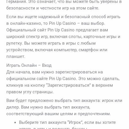
Германия. Это означает, что вы можете быть уверены в
безопасности и честности игр на этом сайте.
Если вы ищете надежный и безопасный способ играть
в онлайн-казино, то Pin Up Casino – ваш выбор.
Официальный сайт Pin Up Casino предлагает вам
широкий спектр игр, включая слоты, карточные игры и
рулетку. Вы можете играть в игры с любым
устройством, включая компьютер, смартфон или
планшет.
Играть Онлайн – Вход
Для начала, вам нужно зарегистрироваться на
официальном сайте Pin Up Casino. Это можно сделать,
кликнув на кнопку “Зарегистрироваться” в верхнем
правом углу страницы.
Вам будет предложено выбрать тип аккаунта: игрок или
дилер. Вам нужно выбрать тип аккаунта,
соответствующий вашим целям и предпочтениям.
Выберите тип аккаунта “Игрок”, если вы хотите