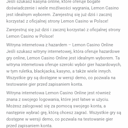
Jeśli szukasz kasyna online, które oferuje bogate
doświadczenie i wiele możliwości wygrania, Lemon Casino
jest idealnym wyborem. Zarejestruj się już dziś i zacznij
korzystać z oficjalnej strony Lemon Casino w Polsce!
Zarejestruj się już dziś i zacznij korzystać z oficjalnej strony
Lemon Casino w Polsce!
Witryna internetowa z hazardem – Lemon Casino Online
Jeśli szukasz witryny internetowej, która oferuje hazardowe
gry online, Lemon Casino Online jest idealnym wyborem. Ta
witryna internetowa oferuje szeroki wybór gier hazardowych,
w tym ruletka, blackjacka, kasyno, a także wiele innych.
Wszystkie gry są dostępne w wersji demo, co pozwala na
testowanie gier przed zapisaniem konta.
Witryna internetowa Lemon Casino Online jest również
znana z swojego logowania, które jest łatwe w użyciu.
Możesz zalogować się za pomocą swojego konta, a
następnie wybrać grę, którą chcesz zagrać. Wszystkie gry są
dostępne w wersji demo, co pozwala na testowanie gier
przed zapisaniem konta.