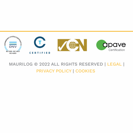
MAURILOG © 2022 ALL RIGHTS RESERVED |
LEGAL
|
PRIVACY POLICY
|
COOKIES
​