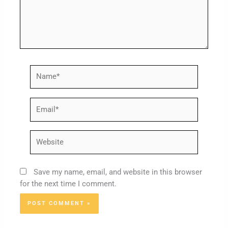
Name*
Email*
Website
Save my name, email, and website in this browser
for the next time I comment.