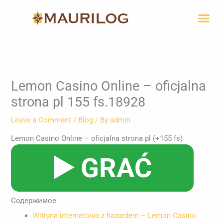
Skip
Me
to
content
Lemon Casino Online – oficjalna
strona pl 155 fs.18928
Leave a Comment
/
Blog
/ By
admin
Lemon Casino Online – oficjalna strona pl (+155 fs)
▶️ GRAĆ
Содержимое
Witryna internetowa z hazardem – Lemon Casino