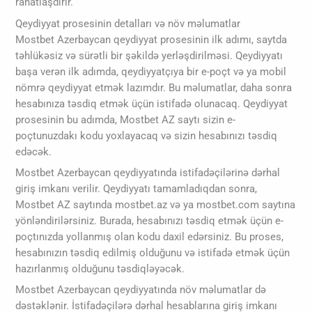
rahatlaşdırır.
Qeydiyyat prosesinin detalları və növ məlumatlar
Mostbet Azerbaycan qeydiyyat prosesinin ilk adımı, saytda
təhlükəsiz və sürətli bir şəkildə yerləşdirilməsi. Qeydiyyatı
başa verən ilk adımda, qeydiyyatçıya bir e-poçt və ya mobil
nömrə qeydiyyat etmək lazımdır. Bu məlumatlar, daha sonra
hesabınıza təsdiq etmək üçün istifadə olunacaq. Qeydiyyat
prosesinin bu adımda, Mostbet AZ saytı sizin e-
poçtunuzdakı kodu yoxlayacaq və sizin hesabınızı təsdiq
edəcək.
Mostbet Azerbaycan qeydiyyatında istifadəçilərinə dərhal
giriş imkanı verilir. Qeydiyyatı tamamladıqdan sonra,
Mostbet AZ saytında mostbet.az və ya mostbet.com saytına
yönləndirilərsiniz. Burada, hesabınızı təsdiq etmək üçün e-
poçtınızda yollanmış olan kodu daxil edərsiniz. Bu proses,
hesabınızın təsdiq edilmiş olduğunu və istifadə etmək üçün
hazırlanmış olduğunu təsdiqləyəcək.
Mostbet Azerbaycan qeydiyyatında növ məlumatlar də
dəstəklənir. İstifadəçilərə dərhal hesablarına giriş imkanı