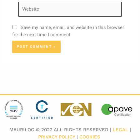
Website
Save my name, email, and website in this browser
for the next time I comment.
MAURILOG © 2022 ALL RIGHTS RESERVED |
LEGAL
|
PRIVACY POLICY
|
COOKIES
​