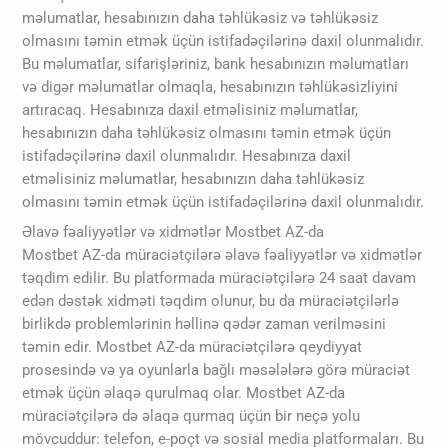
məlumatlar, hesabınızın daha təhlükəsiz və təhlükəsiz
olmasını təmin etmək üçün istifadəçilərinə daxil olunmalıdır.
Bu məlumatlar, sifarişləriniz, bank hesabınızın məlumatları
və digər məlumatlar olmaqla, hesabınızın təhlükəsizliyini
artıracaq. Hesabınıza daxil etməlisiniz məlumatlar,
hesabınızın daha təhlükəsiz olmasını təmin etmək üçün
istifadəçilərinə daxil olunmalıdır. Hesabınıza daxil
etməlisiniz məlumatlar, hesabınızın daha təhlükəsiz
olmasını təmin etmək üçün istifadəçilərinə daxil olunmalıdır.
Əlavə fəaliyyətlər və xidmətlər Mostbet AZ-da
Mostbet AZ-da müraciətçilərə əlavə fəaliyyətlər və xidmətlər
təqdim edilir. Bu platformada müraciətçilərə 24 saat davam
edən dəstək xidməti təqdim olunur, bu da müraciətçilərlə
birlikdə problemlərinin həllinə qədər zaman verilməsini
təmin edir. Mostbet AZ-da müraciətçilərə qeydiyyat
prosesində və ya oyunlarla bağlı məsələlərə görə müraciət
etmək üçün əlaqə qurulmaq olar. Mostbet AZ-da
müraciətçilərə də əlaqə qurmaq üçün bir neçə yolu
mövcuddur: telefon, e-poçt və sosial media platformaları. Bu