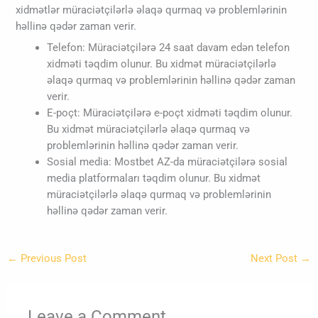
xidmətlər müraciətçilərlə əlaqə qurmaq və problemlərinin
həllinə qədər zaman verir.
Telefon: Müraciətçilərə 24 saat davam edən telefon
xidməti təqdim olunur. Bu xidmət müraciətçilərlə
əlaqə qurmaq və problemlərinin həllinə qədər zaman
verir.
E-poçt: Müraciətçilərə e-poçt xidməti təqdim olunur.
Bu xidmət müraciətçilərlə əlaqə qurmaq və
problemlərinin həllinə qədər zaman verir.
Sosial media: Mostbet AZ-da müraciətçilərə sosial
media platformaları təqdim olunur. Bu xidmət
müraciətçilərlə əlaqə qurmaq və problemlərinin
həllinə qədər zaman verir.
←
Previous Post
Next Post
→
Leave a Comment