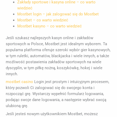
Zakłady sportowe i kasyna online – co warto
wiedzieć
Mostbet login – jak zalogować się do Mostbet
Mostbet – co warto wiedzieć
Mostbet kasyno – co warto wiedzieć
Jeśli szukasz najlepszych kasyn online i zakładów
sportowych w Polsce, Mostbet jest idealnym wyborem. Ta
popularna platforma oferuje szeroki wybór gier kasynowych,
w tym ruletki, automatów, blackjacka i wiele innych, a także
możliwość postawienia zakładów sportowych na wiele
dyscyplin, w tym piłkę nożną, koszykówkę, hokej i wiele
innych.
mostbet casino
Login jest prostym i intuicyjnym procesem,
który pozwoli Ci zalogować się do swojego konta i
rozpocząć grę. Wystarczy wypełnić formularz logowania,
podając swoje dane logowania, a następnie wybrać swoją
ulubioną grę.
Jeśli jesteś nowym użytkownikiem Mostbet, możesz