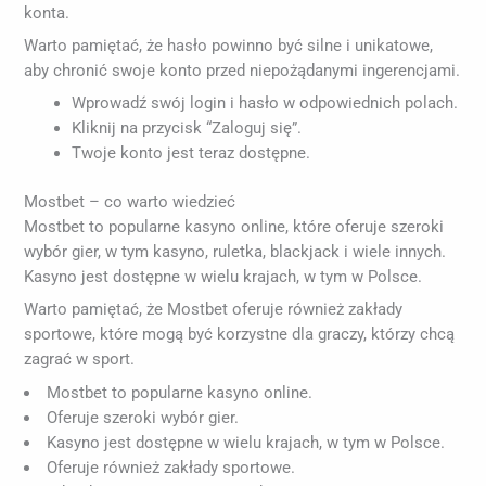
konta.
Warto pamiętać, że hasło powinno być silne i unikatowe,
aby chronić swoje konto przed niepożądanymi ingerencjami.
Wprowadź swój login i hasło w odpowiednich polach.
Kliknij na przycisk “Zaloguj się”.
Twoje konto jest teraz dostępne.
Mostbet – co warto wiedzieć
Mostbet to popularne kasyno online, które oferuje szeroki
wybór gier, w tym kasyno, ruletka, blackjack i wiele innych.
Kasyno jest dostępne w wielu krajach, w tym w Polsce.
Warto pamiętać, że Mostbet oferuje również zakłady
sportowe, które mogą być korzystne dla graczy, którzy chcą
zagrać w sport.
Mostbet to popularne kasyno online.
Oferuje szeroki wybór gier.
Kasyno jest dostępne w wielu krajach, w tym w Polsce.
Oferuje również zakłady sportowe.