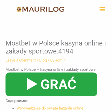
Skip
Me
to
content
Mostbet w Polsce kasyna online i
zakady sportowe.4194
Leave a Comment
/
Blog
/ By
admin
Mostbet w Polsce – kasyna online i zakłady sportowe
▶️ GRAĆ
Содержимое
Wprowadzenie do świata hazardu online