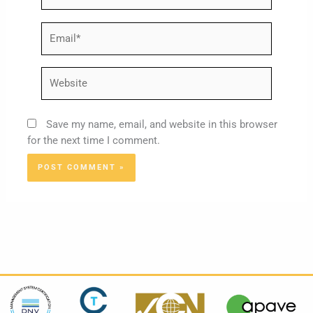
Email*
Website
Save my name, email, and website in this browser
for the next time I comment.