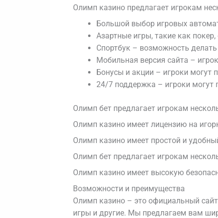
Олимп казино предлагает игрокам не
Большой выбор игровых автомат
Азартные игры, такие как покер, 
Спортбук – возможность делать 
Мобильная версия сайта – игрок
Бонусы и акции – игроки могут п
24/7 поддержка – игроки могут 
Олимп бет предлагает игрокам нескольк
Олимп казино имеет лицензию на игорн
Олимп казино имеет простой и удобный
Олимп бет предлагает игрокам несколь
Олимп казино имеет высокую безопасно
Возможности и преимущества
Олимп казино – это официальный сайт 
игры и другие. Мы предлагаем вам ши