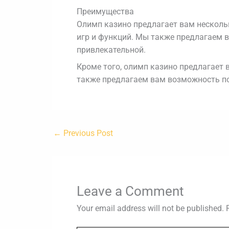
Преимущества
Олимп казино предлагает вам несколь
игр и функций. Мы также предлагаем в
привлекательной.
Кроме того, олимп казино предлагает 
также предлагаем вам возможность пол
←
Previous Post
Leave a Comment
Your email address will not be published.