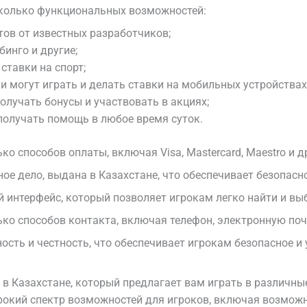
сколько функциональных возможностей:
ов от известных разработчиков;
бинго и другие;
ставки на спорт;
и могут играть и делать ставки на мобильных устройствах
олучать бонусы и участвовать в акциях;
получать помощь в любое время суток.
о способов оплаты, включая Visa, Mastercard, Maestro и д
ое дело, выдана в Казахстане, что обеспечивает безопасно
 интерфейс, который позволяет игрокам легко найти и выб
ко способов контакта, включая телефон, электронную почт
сть и честность, что обеспечивает игрокам безопасное и
в Казахстане, который предлагает вам играть в различны
рокий спектр возможностей для игроков, включая возможн