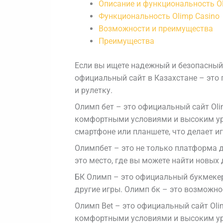
Описание и функциональность Ol
Функциональность Olimp Casino
Возможности и преимущества
Преимущества
Если вы ищете надежный и безопасный 
официальный сайт в Казахстане – это 
и рулетку.
Олимп бет – это официальный сайт Oli
комфортными условиями и высоким уро
смартфоне или планшете, что делает и
Олимпбет – это не только платформа д
это место, где вы можете найти новых
БК Олимп – это официальный букмекер
другие игры. Олимп бк – это возможн
Олимп Bet – это официальный сайт Oli
комфортными условиями и высоким уро