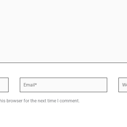
Email*
Web
his browser for the next time I comment.