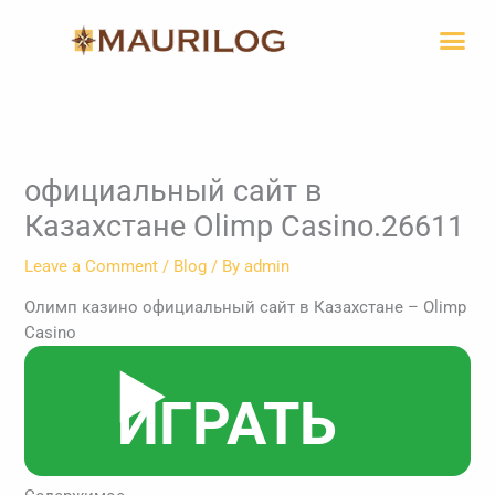
Skip
Me
to
content
официальный сайт в
Казахстане Olimp Casino.26611
Leave a Comment
/
Blog
/ By
admin
Олимп казино официальный сайт в Казахстане – Olimp
Casino
▶️
ИГРАТЬ