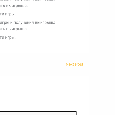
чать выигрыша.
ти игры.
 игры и получения выигрыша.
чать выигрыша.
ти игры.
Next Post
→