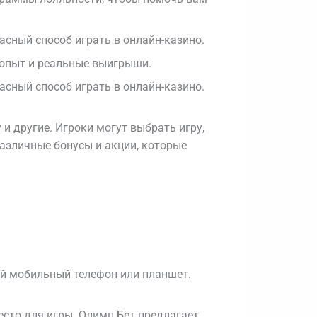
асный способ играть в онлайн-казино.
 опыт и реальные выигрыши.
асный способ играть в онлайн-казино.
 и другие. Игроки могут выбрать игру,
различные бонусы и акции, которые
ой мобильный телефон или планшет.
есто для игры. Олимп Бет предлагает