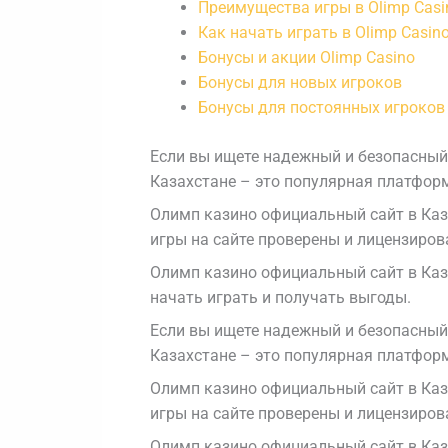
Преимущества игры в Olimp Casi
Как начать играть в Olimp Casin
Бонусы и акции Olimp Casino
Бонусы для новых игроков
Бонусы для постоянных игроков
Если вы ищете надежный и безопасный 
Казахстане – это популярная платфор
Олимп казино официальный сайт в Каза
игры на сайте проверены и лицензиров
Олимп казино официальный сайт в Каз
начать играть и получать выгоды.
Если вы ищете надежный и безопасный 
Казахстане – это популярная платфор
Олимп казино официальный сайт в Каза
игры на сайте проверены и лицензиров
Олимп казино официальный сайт в Каз