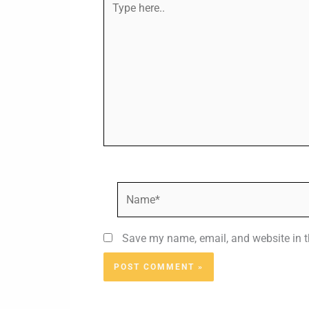
here..
Name*
Save my name, email, and website in t