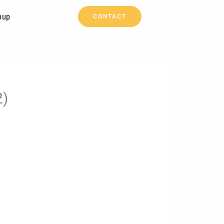
oup
CONTACT
2)