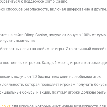
братиться к поддержке Olimp Casino.
ко способов безопасности, включая шифрование и другие.
тся на сайте Olimp Casino, получают бонус в 100% от суммы
 получать выигрыша.
 бесплатных спин на любимые игры. Это отличный способ 
 постоянных игроков. Каждый месяц, игроки, которые сде
депозит, получают 20 бесплатных спин на любимые игры.
лояльности, которая позволяет игрокам получать бонусы и
фициальные бонусы и акции, поэтому игроки должны быть
ino kz
для игроков, которые ищут новые возможности для