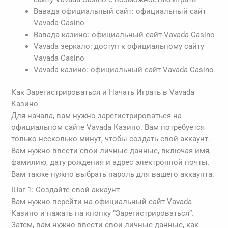
Вавада официальный сайт: официальный сайт
Vavada Casino
Вавада казино: официальный сайт Vavada Casino
Vavada зеркало: доступ к официальному сайту
Vavada Casino
Vavada казино: официальный сайт Vavada Casino
Как Зарегистрироваться и Начать Играть в Vavada
Казино
Для начала, вам нужно зарегистрироваться на
официальном сайте Vavada Казино. Вам потребуется
только несколько минут, чтобы создать свой аккаунт.
Вам нужно ввести свои личные данные, включая имя,
фамилию, дату рождения и адрес электронной почты.
Вам также нужно выбрать пароль для вашего аккаунта.
Шаг 1: Создайте свой аккаунт
Вам нужно перейти на официальный сайт Vavada
Казино и нажать на кнопку “Зарегистрироваться”.
Затем, вам нужно ввести свои личные данные, как