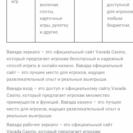
игр
включая
доступной
слоты,
для игроков
карточные
любым
игры, рулетку
бюджетом.
и другие.
Вавада зеркало – это официальный сайт Vavada Casino,
который предлагает игрокам безопасный и надежный
способ играть в онлайн-казино. Вавада официальный
сайт – это лучшее место для игроков, ищущих
развлекательный опыт и реальные выигрыши.
Вавада вход – это доступ к официальному сайту Vavada
Casino, который предлагает игрокам множество
преимуществ и функций. Вавада казино – это лучшее
место для игроков, ищущих развлекательный опыт и
реальные выигрыши.
Вавада рабочее зеркало – это официальный сайт
Vavada Casino, который предлагает игрокам