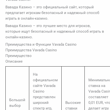
Вавада Казино – это официальный сайт, который
предлагает игрокам безопасный и надежный способ
играть в онлайн-казино.
Вавада Казино – это лучшее место для игроков,
которые ищут безопасный и надежный способ играть в
онлайн-казино.
Преимущества и Функции Vavada Casino
Преимущества Vavada Casino
Преимущество
Описание
На
официальном
Минимальн
сайте Vavada
ставка на
Casino
Vavada Casi
представлен
составляет
Большой
широкий
Высокие
0,01 EUR, чт
выбор
спектр игр,
ставки
делает игру