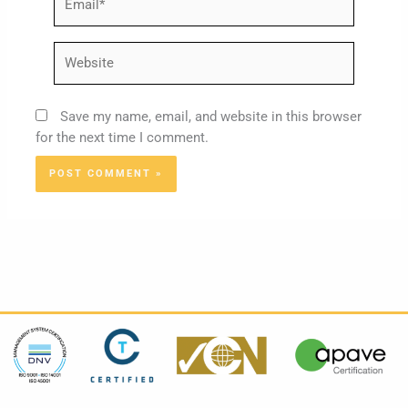
Website
Save my name, email, and website in this browser
for the next time I comment.