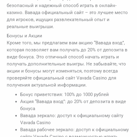
безопасный и надежный способ играть в онлайн-
казино. Вавада официальный сайт – это лучшее место
для игроков, ищущих развлекательный опыт и
реальные выигрыши.
Бонусы и Акции
Кроме того, мы предлагаем вам акцию “Вавада вход”,
которая позволяет вам получать до 20% от депозита в
виде бонуса. Это отличный способ начать играть и
получать дополнительные выигры. Не забывайте, что
акции и бонусы могут изменяться, поэтому всегда
проверяйте официальный сайт Vavada Casino для
получения актуальной информации.
Бонус приветствия: 100% до 1000 рублей
Акция “Вавада вход”: до 20% от депозита в виде
бонуса
Вавада зеркало: доступ к официальному сайту
Vavada Casino
Вавада рабочее зеркало: доступ к официальному
сайту Vavada Casino с возможностью играть