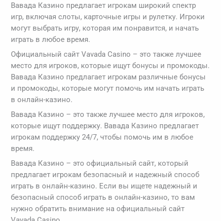
Вавада Казино предлагает игрокам широкий спектр
игр, включая слоты, карточные игры и рулетку. Игроки
могут выбрать игру, которая им понравится, и начать
играть в любое время.
Официальный сайт Vavada Casino – это также лучшее
место для игроков, которые ищут бонусы и промокоды.
Вавада Казино предлагает игрокам различные бонусы
и промокоды, которые могут помочь им начать играть
в онлайн-казино.
Вавада Казино – это также лучшее место для игроков,
которые ищут поддержку. Вавада Казино предлагает
игрокам поддержку 24/7, чтобы помочь им в любое
время.
Вавада Казино – это официальный сайт, который
предлагает игрокам безопасный и надежный способ
играть в онлайн-казино. Если вы ищете надежный и
безопасный способ играть в онлайн-казино, то вам
нужно обратить внимание на официальный сайт
Vavada Casino.