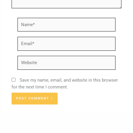
Name*
Email*
Website
Save my name, email, and website in this browser
for the next time I comment.