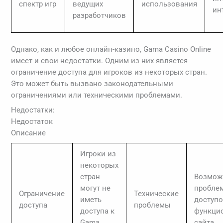
спектр игр
ведущих
использования
ин
разработчиков
Однако, как и любое онлайн-казино, Gama Casino Online
имеет и свои недостатки. Одним из них является
ограничение доступа для игроков из некоторых стран.
Это может быть вызвано законодательными
ограничениями или техническими проблемами.
Недостатки:
Недостаток
Описание
Игроки из
некоторых
стран
Возмо
могут не
пробле
Ограничение
Технические
иметь
доступ
доступа
проблемы
доступа к
функци
Gama
сайта