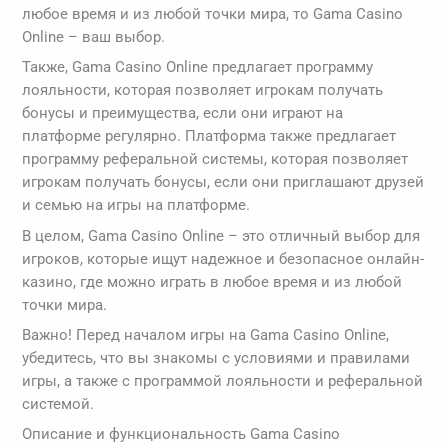
любое время и из любой точки мира, то Gama Casino
Online – ваш выбор.
Также, Gama Casino Online предлагает программу
лояльности, которая позволяет игрокам получать
бонусы и преимущества, если они играют на
платформе регулярно. Платформа также предлагает
программу реферальной системы, которая позволяет
игрокам получать бонусы, если они приглашают друзей
и семью на игры на платформе.
В целом, Gama Casino Online – это отличный выбор для
игроков, которые ищут надежное и безопасное онлайн-
казино, где можно играть в любое время и из любой
точки мира.
Важно! Перед началом игры на Gama Casino Online,
убедитесь, что вы знакомы с условиями и правилами
игры, а также с программой лояльности и реферальной
системой.
Описание и функциональность Gama Casino