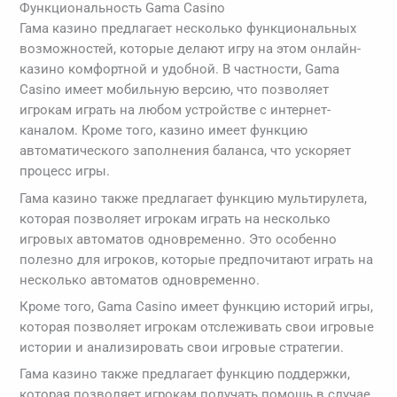
Функциональность Gama Casino
Гама казино предлагает несколько функциональных
возможностей, которые делают игру на этом онлайн-
казино комфортной и удобной. В частности, Gama
Casino имеет мобильную версию, что позволяет
игрокам играть на любом устройстве с интернет-
каналом. Кроме того, казино имеет функцию
автоматического заполнения баланса, что ускоряет
процесс игры.
Гама казино также предлагает функцию мультирулета,
которая позволяет игрокам играть на несколько
игровых автоматов одновременно. Это особенно
полезно для игроков, которые предпочитают играть на
несколько автоматов одновременно.
Кроме того, Gama Casino имеет функцию историй игры,
которая позволяет игрокам отслеживать свои игровые
истории и анализировать свои игровые стратегии.
Гама казино также предлагает функцию поддержки,
которая позволяет игрокам получать помощь в случае