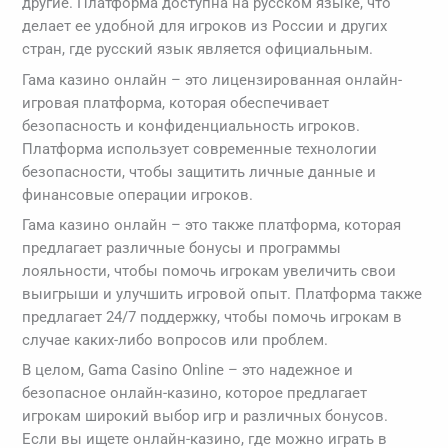
другие. Платформа доступна на русском языке, что
делает ее удобной для игроков из России и других
стран, где русский язык является официальным.
Гама казино онлайн – это лицензированная онлайн-
игровая платформа, которая обеспечивает
безопасность и конфиденциальность игроков.
Платформа использует современные технологии
безопасности, чтобы защитить личные данные и
финансовые операции игроков.
Гама казино онлайн – это также платформа, которая
предлагает различные бонусы и программы
лояльности, чтобы помочь игрокам увеличить свои
выигрыши и улучшить игровой опыт. Платформа также
предлагает 24/7 поддержку, чтобы помочь игрокам в
случае каких-либо вопросов или проблем.
В целом, Gama Casino Online – это надежное и
безопасное онлайн-казино, которое предлагает
игрокам широкий выбор игр и различных бонусов.
Если вы ищете онлайн-казино, где можно играть в