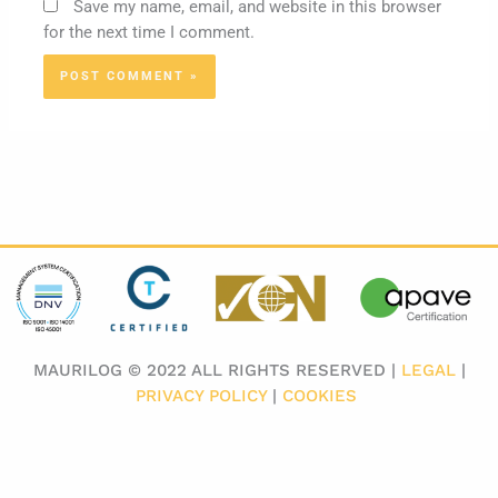
Save my name, email, and website in this browser
for the next time I comment.
MAURILOG © 2022 ALL RIGHTS RESERVED |
LEGAL
|
PRIVACY POLICY
|
COOKIES
​