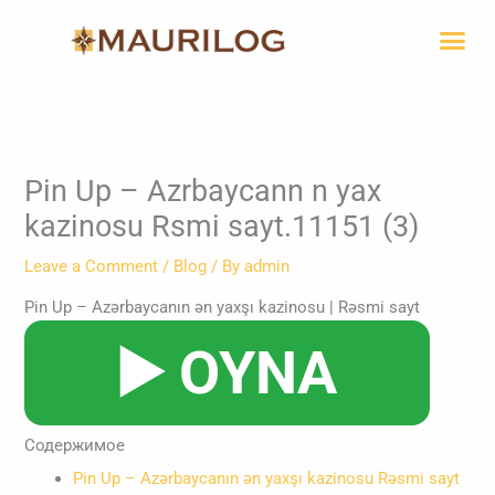
Skip
Me
to
content
Pin Up – Azrbaycann n yax
kazinosu Rsmi sayt.11151 (3)
Leave a Comment
/
Blog
/ By
admin
Pin Up – Azərbaycanın ən yaxşı kazinosu | Rəsmi sayt
▶️ OYNA
Содержимое
Pin Up – Azərbaycanın ən yaxşı kazinosu Rəsmi sayt