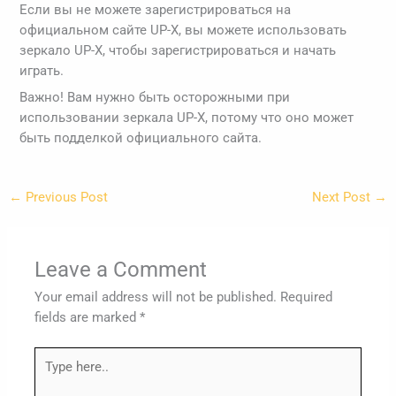
Если вы не можете зарегистрироваться на
официальном сайте UP-X, вы можете использовать
зеркало UP-X, чтобы зарегистрироваться и начать
играть.
Важно! Вам нужно быть осторожными при
использовании зеркала UP-X, потому что оно может
быть подделкой официального сайта.
←
Previous Post
Next Post
→
Leave a Comment
Your email address will not be published.
Required
fields are marked
*
Type
here..