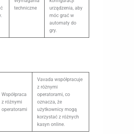
Wymagania
konfiguracji
yć
techniczne
urządzenia, aby
y.
móc grać w
automaty do
gry.
Vavada współpracuje
z różnymi
Współpraca
operatorami, co
z różnymi
oznacza, że
operatorami
użytkownicy mogą
korzystać z różnych
kasyn online.