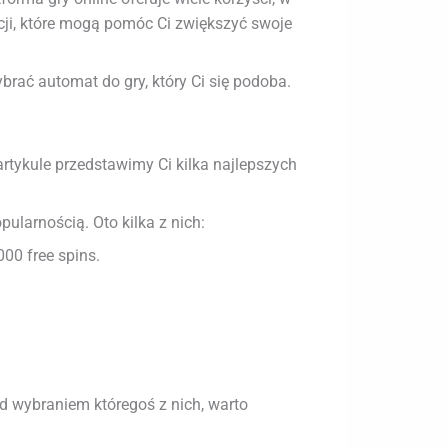
ocji, które mogą pomóc Ci zwiększyć swoje
ybrać automat do gry, który Ci się podoba.
rtykule przedstawimy Ci kilka najlepszych
ularnością. Oto kilka z nich:
000 free spins.
d wybraniem któregoś z nich, warto