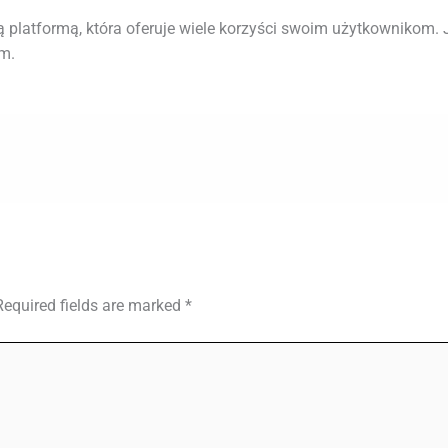
 platformą, która oferuje wiele korzyści swoim użytkownikom. 
em.
Required fields are marked
*