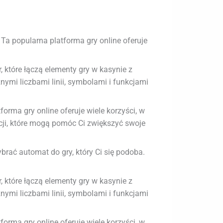
Ta popularna platforma gry online oferuje
które łączą elementy gry w kasynie z
mi liczbami linii, symbolami i funkcjami
forma gry online oferuje wiele korzyści, w
ocji, które mogą pomóc Ci zwiększyć swoje
ybrać automat do gry, który Ci się podoba.
które łączą elementy gry w kasynie z
mi liczbami linii, symbolami i funkcjami
forma gry online oferuje wiele korzyści, w