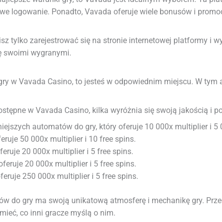
łatwe logowanie. Ponadto, Vavada oferuje wiele bonusów i prom
z tylko zarejestrować się na stronie internetowej platformy i w
ię swoimi wygranymi.
ry w Vavada Casino, to jesteś w odpowiednim miejscu. W tym a
stępne w Vavada Casino, kilka wyróżnia się swoją jakością i pop
ejszych automatów do gry, który oferuje 10 000x multiplier i 5 
eruje 50 000x multiplier i 10 free spins.
eruje 20 000x multiplier i 5 free spins.
eruje 20 000x multiplier i 5 free spins.
eruje 250 000x multiplier i 5 free spins.
ów do gry ma swoją unikatową atmosferę i mechanikę gry. Prze
mieć, co inni gracze myślą o nim.