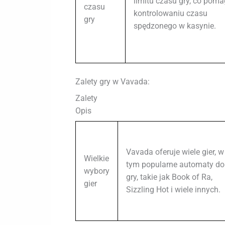
limitu czasu gry, co pom
czasu
kontrolowaniu czasu
gry
spędzonego w kasynie.
Zalety gry w Vavada:
Zalety
Opis
Vavada oferuje wiele gier, w
Wielkie
tym popularne automaty do
wybory
gry, takie jak Book of Ra,
gier
Sizzling Hot i wiele innych.