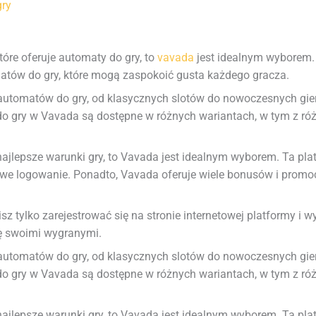
gry
tóre oferuje automaty do gry, to
vavada
jest idealnym wyborem. 
matów do gry, które mogą zaspokoić gusta każdego gracza.
tomatów do gry, od klasycznych slotów do nowoczesnych gier, 
 gry w Vavada są dostępne w różnych wariantach, w tym z różny
 najlepsze warunki gry, to Vavada jest idealnym wyborem. Ta plat
łatwe logowanie. Ponadto, Vavada oferuje wiele bonusów i prom
z tylko zarejestrować się na stronie internetowej platformy i w
ię swoimi wygranymi.
tomatów do gry, od klasycznych slotów do nowoczesnych gier, 
 gry w Vavada są dostępne w różnych wariantach, w tym z różny
 najlepsze warunki gry, to Vavada jest idealnym wyborem. Ta plat