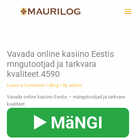
Skip
Me
to
content
Vavada online kasiino Eestis
mngutootjad ja tarkvara
kvaliteet.4590
Leave a Comment
/
Blog
/ By
admin
Vavada online kasiino Eestis – mängutootjad ja tarkvara
kvaliteet
▶️ MäNGI