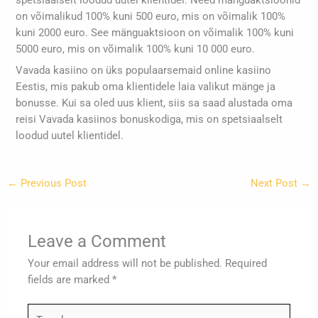
on võimalikud 100% kuni 500 euro, mis on võimalik 100%
kuni 2000 euro. See mänguaktsioon on võimalik 100% kuni
5000 euro, mis on võimalik 100% kuni 10 000 euro.
Vavada kasiino on üks populaarsemaid online kasiino
Eestis, mis pakub oma klientidele laia valikut mänge ja
bonusse. Kui sa oled uus klient, siis sa saad alustada oma
reisi Vavada kasiinos bonuskodiga, mis on spetsiaalselt
loodud uutel klientidel.
←
Previous Post
Next Post
→
Leave a Comment
Your email address will not be published.
Required
fields are marked
*
Type