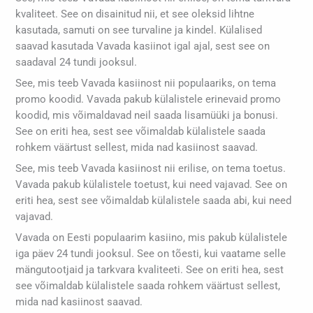
kvaliteet. See on disainitud nii, et see oleksid lihtne
kasutada, samuti on see turvaline ja kindel. Külalised
saavad kasutada Vavada kasiinot igal ajal, sest see on
saadaval 24 tundi jooksul.
See, mis teeb Vavada kasiinost nii populaariks, on tema
promo koodid. Vavada pakub külalistele erinevaid promo
koodid, mis võimaldavad neil saada lisamüüki ja bonusi.
See on eriti hea, sest see võimaldab külalistele saada
rohkem väärtust sellest, mida nad kasiinost saavad.
See, mis teeb Vavada kasiinost nii erilise, on tema toetus.
Vavada pakub külalistele toetust, kui need vajavad. See on
eriti hea, sest see võimaldab külalistele saada abi, kui need
vajavad.
Vavada on Eesti populaarim kasiino, mis pakub külalistele
iga päev 24 tundi jooksul. See on tõesti, kui vaatame selle
mängutootjaid ja tarkvara kvaliteeti. See on eriti hea, sest
see võimaldab külalistele saada rohkem väärtust sellest,
mida nad kasiinost saavad.