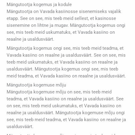
Mängutootja kogemus ja kodule
Mängutootja on Vavada kasiinosse sisenemiseks vajalik
etapp. See on see, mis teeb meid sellest, et kasinosse
sisenemine on lihtne ja mugav. Mängutootja kogemus ongi
see, mis teeb meid uskumatuks, et Vavada kasiino on
reaalne ja usaldusväärt.
Mängutootja kogemus ongi see, mis teeb meid teadma, et
Vavada kasiino on reaalne ja usaldusväärt. See on see, mis
teeb meid uskumatuks, et Vavada kasiino on reaalne ja
usaldusväärt. Mängutootja kogemus ongi see, mis teeb
meid teadma, et Vavada kasiino on reaalne ja usaldusväärt.
Mängutootja kogemuse mõju
Mängutootja kogemuse mõju on see, mis teeb meid
teadma, et Vavada kasiino on reaalne ja usaldusväärt. See
on see, mis teeb meid uskumatuks, et Vavada kasiino on
reaalne ja usaldusväärt. Mängutootja kogemuse mõju ongi
see, mis teeb meid teadma, et Vavada kasiino on reaalne ja
usaldusväärt.