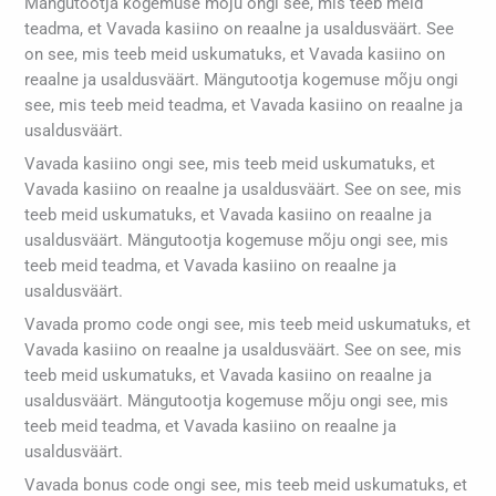
Mängutootja kogemuse mõju ongi see, mis teeb meid
teadma, et Vavada kasiino on reaalne ja usaldusväärt. See
on see, mis teeb meid uskumatuks, et Vavada kasiino on
reaalne ja usaldusväärt. Mängutootja kogemuse mõju ongi
see, mis teeb meid teadma, et Vavada kasiino on reaalne ja
usaldusväärt.
Vavada kasiino ongi see, mis teeb meid uskumatuks, et
Vavada kasiino on reaalne ja usaldusväärt. See on see, mis
teeb meid uskumatuks, et Vavada kasiino on reaalne ja
usaldusväärt. Mängutootja kogemuse mõju ongi see, mis
teeb meid teadma, et Vavada kasiino on reaalne ja
usaldusväärt.
Vavada promo code ongi see, mis teeb meid uskumatuks, et
Vavada kasiino on reaalne ja usaldusväärt. See on see, mis
teeb meid uskumatuks, et Vavada kasiino on reaalne ja
usaldusväärt. Mängutootja kogemuse mõju ongi see, mis
teeb meid teadma, et Vavada kasiino on reaalne ja
usaldusväärt.
Vavada bonus code ongi see, mis teeb meid uskumatuks, et