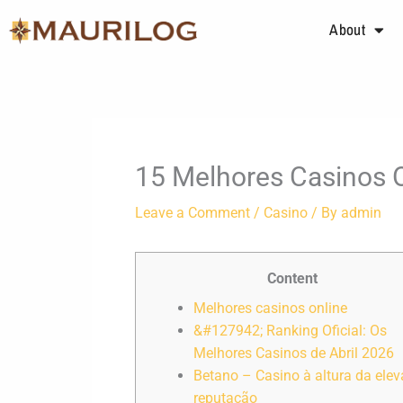
Skip
About
to
content
15 Melhores Casinos O
Leave a Comment
/
Casino
/ By
admin
Content
Melhores casinos online
&#127942; Ranking Oficial: Os
Melhores Casinos de Abril 2026
Betano – Casino à altura da ele
reputação