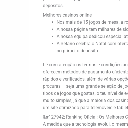
depósitos.
Melhores casinos online
Nos mais de 15 jogos de mesa, a rol
A nossa página tem milhares de slo
A nossa equipa dedicou especial at
A Betano celebra o Natal com ofert
no primeiro depósito.
Lê com atenção os termos e condições ant
oferecem métodos de pagamento eficiente
rápidos e verificados, além de várias opç
procuras – seja uma grande seleção de jo
tipos de jogos que gostas, o teu nível de e
muito simples, já que a maioria dos cas
um site otimizado para telemóveis e tablet
&#127942; Ranking Oficial: Os Melhores C
À medida que a tecnologia evolui, o mesm