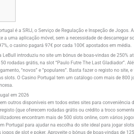
ortugal é a SRIJ, o Serviço de Regulação e Inspeção de Jogos. 
a uma aplicação móvel, sem a necessidade de descarregar soft
7%, o casino pagará 97€ por cada 100€ apostados em média.
LeBull introduziu no site um bónus de boas-vindas de 250% até
 50 rodadas grátis, na slot “Paulo Futre The Last Gladiador”. Alé
gamento, “novos” e “populares”. Basta fazer o registo no site, e
s slots. O Casino Portugal tem um catálogo com mais de 800 jogo
ancesa.
tugal em 2026
m outros disponíveis em todos estes sites para conveniência 
gisto (que oferecem rodadas grátis ou crédito a troco somente
utilizadores encontram mais de 500 slots online, com vários jo
Portugal para ajudar na escolha do site ideal para jogar slots.
s jogos de slot e poker. Aproveite o bónus de boas-vindas de 12