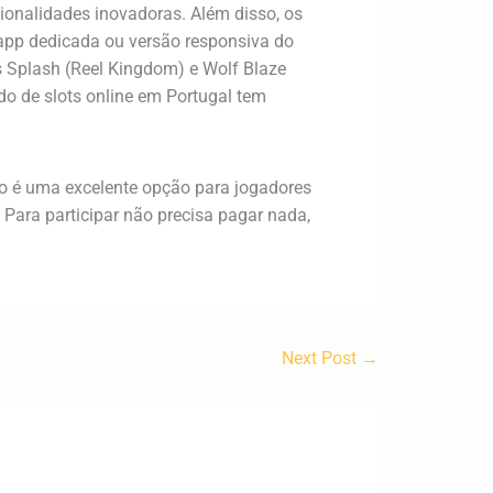
ionalidades inovadoras. Além disso, os
 app dedicada ou versão responsiva do
s Splash (Reel Kingdom) e Wolf Blaze
o de slots online em Portugal tem
o é uma excelente opção para jogadores
Para participar não precisa pagar nada,
Next Post
→