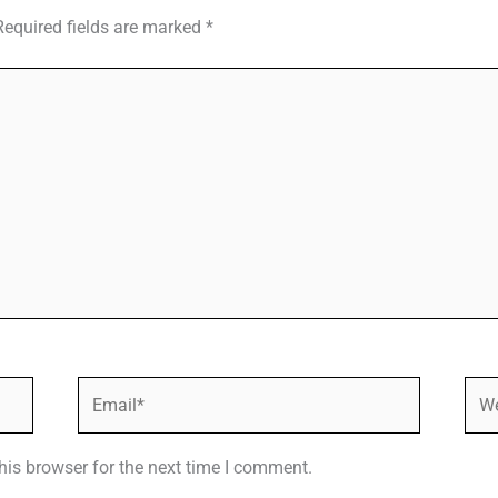
Required fields are marked
*
Email*
Web
his browser for the next time I comment.