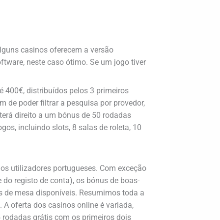
Alguns casinos oferecem a versão
ware, neste caso ótimo. Se um jogo tiver
 400€, distribuídos pelos 3 primeiros
m de poder filtrar a pesquisa por provedor,
 terá direito a um bónus de 50 rodadas
s, incluindo slots, 8 salas de roleta, 10
dos utilizadores portugueses. Com exceção
 do registo de conta), os bónus de boas-
gos de mesa disponíveis. Resumimos toda a
 A oferta dos casinos online é variada,
5 rodadas grátis com os primeiros dois