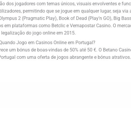
ção dos jogadores com temas únicos, visuais envolventes e func
lizadores, permitindo que se jogue em qualquer lugar, seja via
 Olympus 2 (Pragmatic Play), Book of Dead (Play’n GO), Big Bas
s em plataformas como Betclic e Vemapostar Casino. O mercad
 legalização do jogo online em 2015.
Quando Jogo em Casinos Online em Portugal?
erece um bónus de boas-vindas de 50% até 50 €. O Betano Casin
ortugal com uma oferta de jogos abrangente e bónus atrativos. 