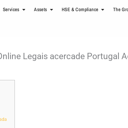
Services
Assets
HSE & Compliance
The Gr
nline Legais acercade Portugal 
vada