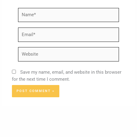
Name*
Email*
Website
Save my name, email, and website in this browser
for the next time I comment.