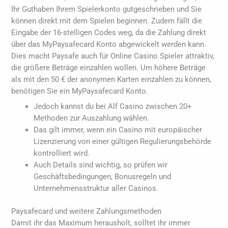
Ihr Guthaben Ihrem Spielerkonto gutgeschrieben und Sie
können direkt mit dem Spielen beginnen. Zudem fällt die
Eingabe der 16-stelligen Codes weg, da die Zahlung direkt
über das MyPaysafecard Konto abgewickelt werden kann.
Dies macht Paysafe auch für Online Casino Spieler attraktiv,
die größere Beträge einzahlen wollen. Um höhere Beträge
als mit den 50 € der anonymen Karten einzahlen zu können,
benötigen Sie ein MyPaysafecard Konto.
Jedoch kannst du bei Alf Casino zwischen 20+
Methoden zur Auszahlung wählen.
Das gilt immer, wenn ein Casino mit europäischer
Lizenzierung von einer gültigen Regulierungsbehörde
kontrolliert wird.
Auch Details sind wichtig, so prüfen wir
Geschäftsbedingungen, Bonusregeln und
Unternehmensstruktur aller Casinos.
Paysafecard und weitere Zahlungsmethoden
Damit ihr das Maximum herausholt, solltet ihr immer