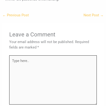
←
Previous Post
Next Post
→
Leave a Comment
Your email address will not be published.
Required
fields are marked
*
Type
here..