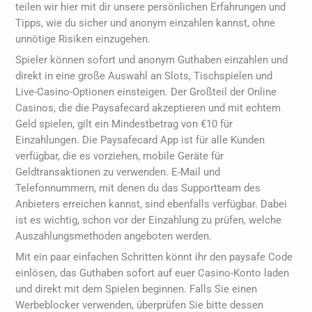
teilen wir hier mit dir unsere persönlichen Erfahrungen und
Tipps, wie du sicher und anonym einzahlen kannst, ohne
unnötige Risiken einzugehen.
Spieler können sofort und anonym Guthaben einzahlen und
direkt in eine große Auswahl an Slots, Tischspielen und
Live-Casino-Optionen einsteigen. Der Großteil der Online
Casinos, die die Paysafecard akzeptieren und mit echtem
Geld spielen, gilt ein Mindestbetrag von €10 für
Einzahlungen. Die Paysafecard App ist für alle Kunden
verfügbar, die es vorziehen, mobile Geräte für
Geldtransaktionen zu verwenden. E-Mail und
Telefonnummern, mit denen du das Supportteam des
Anbieters erreichen kannst, sind ebenfalls verfügbar. Dabei
ist es wichtig, schon vor der Einzahlung zu prüfen, welche
Auszahlungsmethoden angeboten werden.
Mit ein paar einfachen Schritten könnt ihr den paysafe Code
einlösen, das Guthaben sofort auf euer Casino-Konto laden
und direkt mit dem Spielen beginnen. Falls Sie einen
Werbeblocker verwenden, überprüfen Sie bitte dessen