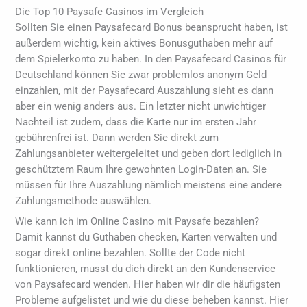
Die Top 10 Paysafe Casinos im Vergleich
Sollten Sie einen Paysafecard Bonus beansprucht haben, ist
außerdem wichtig, kein aktives Bonusguthaben mehr auf
dem Spielerkonto zu haben. In den Paysafecard Casinos für
Deutschland können Sie zwar problemlos anonym Geld
einzahlen, mit der Paysafecard Auszahlung sieht es dann
aber ein wenig anders aus. Ein letzter nicht unwichtiger
Nachteil ist zudem, dass die Karte nur im ersten Jahr
gebührenfrei ist. Dann werden Sie direkt zum
Zahlungsanbieter weitergeleitet und geben dort lediglich in
geschütztem Raum Ihre gewohnten Login-Daten an. Sie
müssen für Ihre Auszahlung nämlich meistens eine andere
Zahlungsmethode auswählen.
Wie kann ich im Online Casino mit Paysafe bezahlen?
Damit kannst du Guthaben checken, Karten verwalten und
sogar direkt online bezahlen. Sollte der Code nicht
funktionieren, musst du dich direkt an den Kundenservice
von Paysafecard wenden. Hier haben wir dir die häufigsten
Probleme aufgelistet und wie du diese beheben kannst. Hier