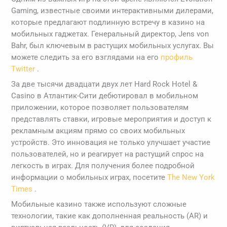
Gaming, известные своими интерактивными дилерами,
которые предлагают подлинную встречу в казино на
мобильных гаджетах. Генеральный директор, Jens von
Bahr, был ключевым в растущих мобильных услугах. Вы
можете следить за его взглядами на его
профиль
Twitter
.
За две тысячи двадцати двух лет Hard Rock Hotel &
Casino в Атлантик-Сити дебютировал в мобильном
приложении, которое позволяет пользователям
представлять ставки, игровые мероприятия и доступ к
рекламным акциям прямо со своих мобильных
устройств. Это инновация не только улучшает участие
пользователей, но и реагирует на растущий спрос на
легкость в играх. Для получения более подробной
информации о мобильных играх, посетите
The New York
Times
.
Мобильные казино также используют сложные
технологии, такие как дополненная реальность (AR) и