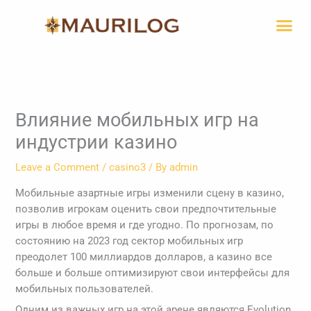
Skip
Me
to
content
Влияние мобильных игр на
индустрии казино
Leave a Comment
/
casino3
/ By
admin
Мобильные азартные игры изменили сцену в казино,
позволив игрокам оценить свои предпочтительные
игры в любое время и где угодно. По прогнозам, по
состоянию на 2023 год сектор мобильных игр
преодолет 100 миллиардов долларов, а казино все
больше и больше оптимизируют свои интерфейсы для
мобильных пользователей.
Одним из важных игр на этой арене являются Evolution