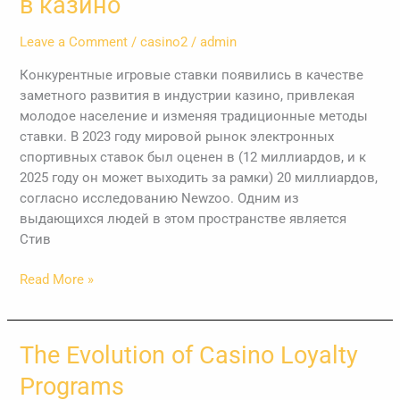
в казино
ставок
в
Leave a Comment
/
casino2
/
admin
казино
Конкурентные игровые ставки появились в качестве
заметного развития в индустрии казино, привлекая
молодое население и изменяя традиционные методы
ставки. В 2023 году мировой рынок электронных
спортивных ставок был оценен в (12 миллиардов, и к
2025 году он может выходить за рамки) 20 миллиардов,
согласно исследованию Newzoo. Одним из
выдающихся людей в этом пространстве является
Стив
Read More »
The
The Evolution of Casino Loyalty
Evolution
Programs
of