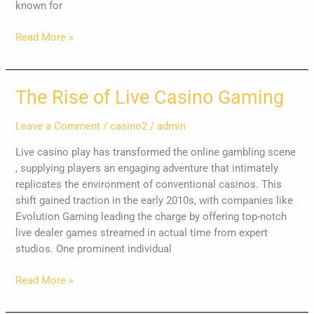
known for
Read More »
The
The Rise of Live Casino Gaming
Rise
of
Leave a Comment
/
casino2
/
admin
Live
Live casino play has transformed the online gambling scene
Casino
, supplying players an engaging adventure that intimately
Gaming
replicates the environment of conventional casinos. This
shift gained traction in the early 2010s, with companies like
Evolution Gaming leading the charge by offering top-notch
live dealer games streamed in actual time from expert
studios. One prominent individual
Read More »