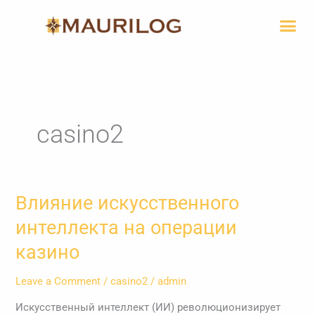
Skip
Me
to
content
casino2
Влияние
Влияние искусственного
искусственного
интеллекта на операции
интеллекта
на
казино
операции
казино
Leave a Comment
/
casino2
/
admin
Искусственный интеллект (ИИ) революционизирует