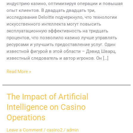
индустрию казино, оптимизируя операции и повышая
опыт клиентов. В двадцать двадцать три,
исследование Deloitte подчеркнуло, что технологии
искусственного интеллекта могут повысить
эксплуатационную эффективность на тридцать
процентов, что позволило казино лучше управлять
ресурсами и улучшить предоставление услуг. Один
известной фигурой в этой области – Дэвид Шварц,
известный следователь и автор игроков. Он […]
Read More »
The
The Impact of Artificial
Impact
Intelligence on Casino
of
Artificial
Operations
Intelligence
on
Leave a Comment
/
casino2
/
admin