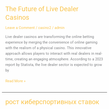
The
The Future of Live Dealer
Future
Casinos
of
Live
Leave a Comment
/
casino2
/
admin
Dealer
Casinos
Live dealer casinos are transforming the online betting
experience by merging the convenience of online gaming
with the realism of a physical casino. This innovative
approach allows players to interact with real dealers in real-
time, creating an engaging atmosphere. According to a 2023
report by Statista, the live dealer sector is expected to grow
by
Read More »
рост
рост киберспортивных ставок
киберспортивных