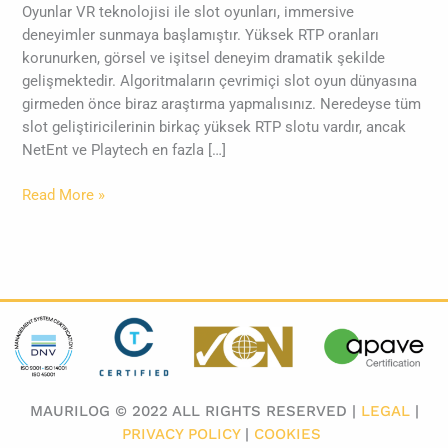
Oyunlar VR teknolojisi ile slot oyunları, immersive
Ödemeli
deneyimler sunmaya başlamıştır. Yüksek RTP oranları
Oyunlar
korunurken, görsel ve işitsel deneyim dramatik şekilde
RTP
gelişmektedir. Algoritmaların çevrimiçi slot oyun dünyasına
oranı
girmeden önce biraz araştırma yapmalısınız. Neredeyse tüm
en
slot geliştiricilerinin birkaç yüksek RTP slotu vardır, ancak
yüksek
NetEnt ve Playtech en fazla […]
slotlar
Read More »
MAURILOG © 2022 ALL RIGHTS RESERVED |
LEGAL
|
PRIVACY POLICY
|
COOKIES
​