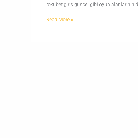
rokubet giriş güncel gibi oyun alanlarının 
Yelpazesi:
Detaylı
Read More »
Bir
Analiz