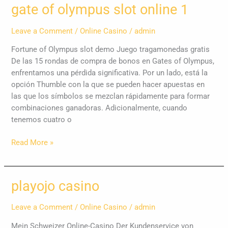
gate
gate of olympus slot online 1
of
olympus
Leave a Comment
/
Online Casino
/
admin
slot
Fortune of Olympus slot demo Juego tragamonedas gratis
online
De las 15 rondas de compra de bonos en Gates of Olympus,
1
enfrentamos una pérdida significativa. Por un lado, está la
opción Thumble con la que se pueden hacer apuestas en
las que los símbolos se mezclan rápidamente para formar
combinaciones ganadoras. Adicionalmente, cuando
tenemos cuatro o
Read More »
playojo
playojo casino
casino
Leave a Comment
/
Online Casino
/
admin
Mein Schweizer Online-Casino Der Kundenservice von