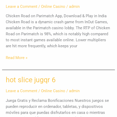
2
Leave a Comment
/
Online Casino
/
admin
parimatch
Chicken Road on Parimatch App, Download & Play in India
9
Chicken Road is a dynamic crash game from InOut Games,
available in the Parimatch casino lobby. The RTP of Chicken
Road on Parimatch is 98%, which is notably high compared
to most instant games available online. Lower multipliers
are hit more frequently, which keeps your
Read More »
hot
hot slice jugqr 6
slice
jugqr
Leave a Comment
/
Online Casino
/
admin
6
Juega Gratis y Reclama Bonificaciones Nuestros juegos se
pueden reproducir en ordenador, tabletas, y dispositivos
móviles para que puedas disfrutarlos en casa o mientras