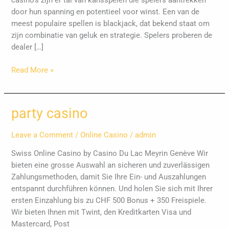
het
door hun spanning en potentieel voor winst. Een van de
waard
meest populaire spellen is blackjack, dat bekend staat om
zijn combinatie van geluk en strategie. Spelers proberen de
dealer […]
Read More »
party
party casino
casino
Leave a Comment
/
Online Casino
/
admin
Swiss Online Casino by Casino Du Lac Meyrin Genève Wir
bieten eine grosse Auswahl an sicheren und zuverlässigen
Zahlungsmethoden, damit Sie Ihre Ein- und Auszahlungen
entspannt durchführen können. Und holen Sie sich mit Ihrer
ersten Einzahlung bis zu CHF 500 Bonus + 350 Freispiele.
Wir bieten Ihnen mit Twint, den Kreditkarten Visa und
Mastercard, Post