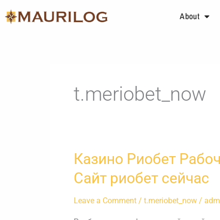
Skip
About
to
content
t.meriobet_now
Казино
Казино Риобет Рабоч
Риобет
Сайт риобет сейчас
Рабочее
Зеркало
Leave a Comment
/
t.meriobet_now
/
adm
Играть
Онлайн