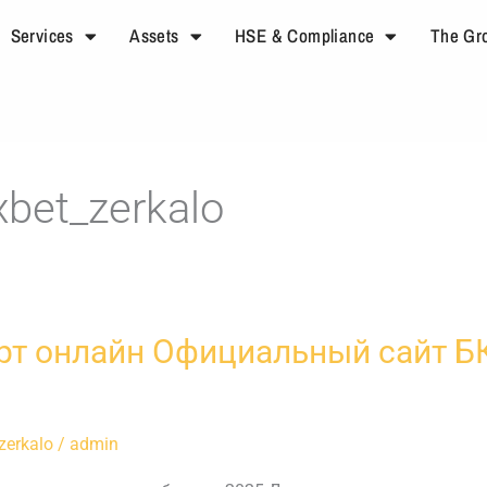
Services
Assets
HSE & Compliance
The Gr
bet_zerkalo
рт онлайн Официальный сайт Б
zerkalo
/
admin