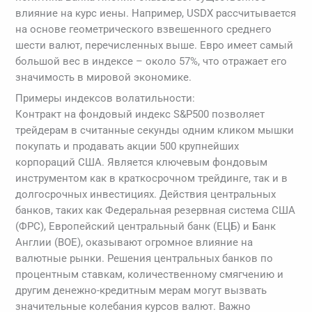
влияние на курс иены. Например, USDX рассчитывается
на основе геометрического взвешенного среднего
шести валют, перечисленных выше. Евро имеет самый
большой вес в индексе – около 57%, что отражает его
значимость в мировой экономике.
Примеры индексов волатильности:
Контракт на фондовый индекс S&P500 позволяет
трейдерам в считанные секунды одним кликом мышки
покупать и продавать акции 500 крупнейших
корпораций США. Является ключевым фондовым
инструментом как в краткосрочном трейдинге, так и в
долгосрочных инвестициях. Действия центральных
банков, таких как Федеральная резервная система США
(ФРС), Европейский центральный банк (ЕЦБ) и Банк
Англии (BOE), оказывают огромное влияние на
валютные рынки. Решения центральных банков по
процентным ставкам, количественному смягчению и
другим денежно-кредитным мерам могут вызвать
значительные колебания курсов валют. Важно