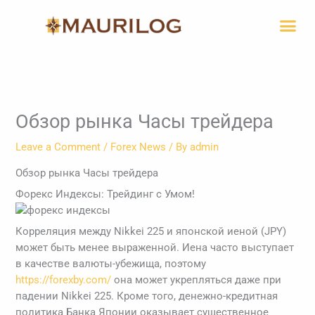
Skip
Me
to
content
Обзор рынка Часы трейдера
Leave a Comment
/
Forex News
/ By
admin
Обзор рынка Часы трейдера
Форекс Индексы: Трейдинг с Умом!
Корреляция между Nikkei 225 и японской иеной (JPY)
может быть менее выраженной. Иена часто выступает
в качестве валюты-убежища, поэтому
https://forexby.com/
она может укрепляться даже при
падении Nikkei 225. Кроме того, денежно-кредитная
политика Банка Японии оказывает существенное