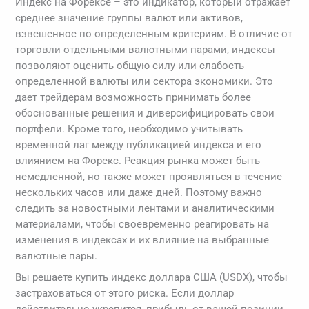
Индекс на Форексе – это индикатор, который отражает
среднее значение группы валют или активов,
взвешенное по определенным критериям. В отличие от
торговли отдельными валютными парами, индексы
позволяют оценить общую силу или слабость
определенной валюты или сектора экономики. Это
дает трейдерам возможность принимать более
обоснованные решения и диверсифицировать свои
портфели. Кроме того, необходимо учитывать
временной лаг между публикацией индекса и его
влиянием на Форекс. Реакция рынка может быть
немедленной, но также может проявляться в течение
нескольких часов или даже дней. Поэтому важно
следить за новостными лентами и аналитическими
материалами, чтобы своевременно реагировать на
изменения в индексах и их влияние на выбранные
валютные пары.
Вы решаете купить индекс доллара США (USDX), чтобы
застраховаться от этого риска. Если доллар
действительно укрепится, прибыль от вашей позиции