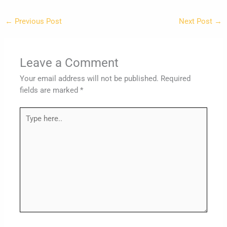
←
Previous Post
Next Post
→
Leave a Comment
Your email address will not be published.
Required
fields are marked
*
Type
here..