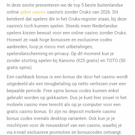
In deze sectie presenteren we de top 5 beste buitenlandse
online
gxbet casino
casino’s zonder Cruks van 2026. Dit
betekent dat spelers die in het Cruks-register staan, bij deze
casino’s toch kunnen spelen. Steeds meer Nederlandse
spelers kiezen bewust voor een online casino zonder Cruks.
Hoewel ze vaak hoge bonussen en exclusieve codes
aanbieden, loop je risico met uitbetalingen,
spelersbescherming en privacy. Op dit moment kun je
zonder storting spelen bij Kansino (€25 gratis) en TOTO (50
gratis spins).
Een cashback bonus is een bonus die door het casino wordt
uitgedeeld als een terugbetaling op netto verliezen over een
bepaalde periode. Free spins bonus codes kunnen enkel
gebruikt worden op gokkasten. Dus je kunt hier zowel in het
mobiele casino mee terecht als op je computer voor een
gratis casino bonus. Er zijn no deposit mobiele casino
bonus codes evenals desktop varianten. Ook kun je je
inschrijven voor de nieuwsbrief van een casino, waarbij je
via e-mail exclusieve promoties en bonuscodes ontvangt.