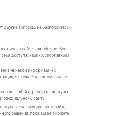
т другие вопросы, не беспокойтесь –
ваться на сайте, как обычно. Все
в себя доступ к казино, спортивным
хранит никакой информации о
страции, что еще больше уменьшает
пно из любой страны, где доступен
 к официальному сайту.
 доступные на официальном сайте,
нного решения, пока вы не сможете