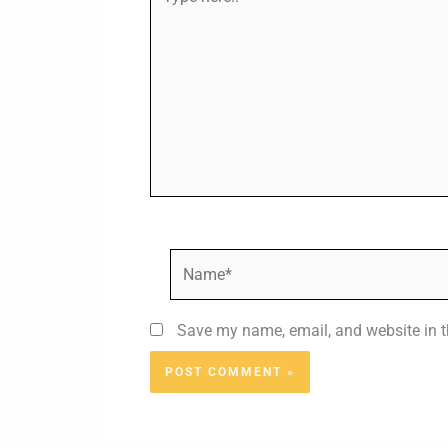
here..
Name*
Save my name, email, and website in t