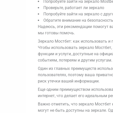
Попробуйте зайти на зеркало Mostbe
Проверьте, работает ли зеркало
Попробуйте зайти на зеркало с друг
Обратите внимание на безопасность
Надеюсь, эти рекомендации помогут ва
мы готовы помочь.
Зеркало Мостбет: как использовать и
Чтобы использовать зеркало Мостбет, 
функции и услуги, доступные на официа
событиям, лотереям и другим услугам.
Один из главных преимуществ использ
пользователях, поэтому ваша приватно
риск утечки вашей информации.
Еще одним преимуществом использован
интернет, что делает его идеальным р
Важно отметить, что зеркало Мостбет 
могут не быть доступны на зеркале. О