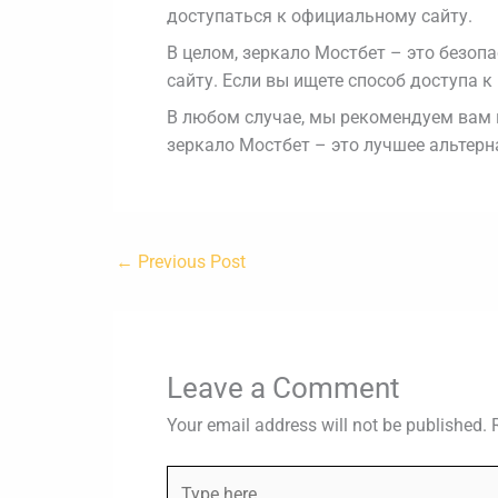
доступаться к официальному сайту.
В целом, зеркало Мостбет – это безоп
сайту. Если вы ищете способ доступа к
В любом случае, мы рекомендуем вам и
зеркало Мостбет – это лучшее альтерн
←
Previous Post
Leave a Comment
Your email address will not be published.
Type