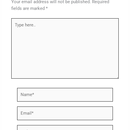
Your email address will not be published.
Required
fields are marked
*
Type
here..
Name*
Email*
Website