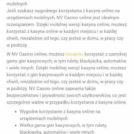
mobilnych
Jeśli szukasz wygodnego korzystania z kasyna online na
urządzeniach mobilnych, NV Casino online jest idealnym
rozwiązaniem. Dzięki mobilnej wersji kasyna online, możesz
korzystać z kasyna online w każdym miejscu i w każdej
chwili, niezależnie od tego, czy jesteś w domu, w pracy czy
w podróży.
W NV Casino online, możesz
nvcasino
korzystać z szerokiej
gamy gier kasynowych, w tym rulety, blackjacka, automatów
i wiele innych. Dzięki mobilnej wersji kasyna online, możesz
korzystać z gier kasynowych w każdym miejscu i w każdej
chwili, niezależnie od tego, czy jesteś w domu, w pracy czy
w podróży. NV Casino online zapewnia także
bezpieczeństwo i prywatność swoich użytkowników, co jest
szczególnie ważne w przypadku korzystania z kasyna online.
Wygodne korzystanie z kasyna online na
urządzeniach mobilnych
Wielka gama gier kasynowych, w tym rulety,
blackjacka, automatów i wiele innych