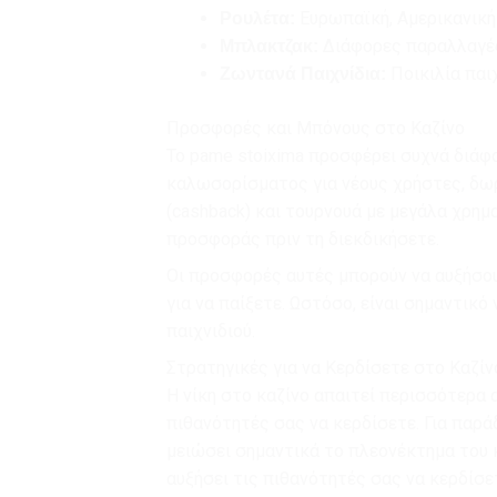
Ευρωπαϊκή, Αμερικανική 
Ρουλέτα:
Διάφορες παραλλαγές
Μπλακτζακ:
Ποικιλία παι
Ζωντανά Παιχνίδια:
Προσφορές και Μπόνους στο Καζίνο
Το pame stoixima προσφέρει συχνά διάφ
καλωσορίσματος για νέους χρήστες, δω
(cashback) και τουρνουά με μεγάλα χρημ
προσφοράς πριν τη διεκδικήσετε.
Οι προσφορές αυτές μπορούν να αυξήσου
για να παίξετε. Ωστόσο, είναι σημαντικ
παιχνιδιού.
Στρατηγικές για να Κερδίσετε στο Καζίν
Η νίκη στο καζίνο απαιτεί περισσότερα 
πιθανότητές σας να κερδίσετε. Για παρ
μειώσει σημαντικά το πλεονέκτημα του 
αυξήσει τις πιθανότητές σας να κερδίσε