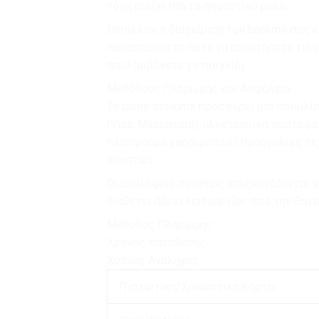
τύχη παίζει πάντα σημαντικό ρόλο.
Επιπλέον, η διαχείριση του bankroll σας
προσπαθήσετε ποτέ να ανακτήσετε τις α
απολαμβάνετε το παιχνίδι.
Μεθόδους Πληρωμής και Ασφάλεια
Το pame stoixima προσφέρει μια ποικιλ
(Visa, Mastercard), ηλεκτρονικά πορτοφό
πλατφόρμα χρησιμοποιεί προηγμένες τε
χρηστών.
Οι αναλήψεις συνήθως επεξεργάζονται γρ
διαθέτει άδεια λειτουργίας από την Επι
Μέθοδος Πληρωμής
Χρόνος Κατάθεσης
Χρόνος Ανάληψης
Πιστωτική/Χρεωστική Κάρτα