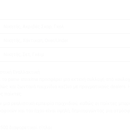
Νικητής, Ακριβές Σκορ, Γκολ
Νικητής, Χάντικαπ, Over/Under
Νικητής, Σετ, Γκέιμ
αστική Εναλλακτική
, το pame stoixima προσφέρει μια εκτενή συλλογή από κουλοχέ
ώς και ζωντανά παιχνίδια καζίνο με πραγματικούς dealers. Η 
ς παίκτες.
 μια ρεαλιστική εμπειρία παιχνιδιού, καθώς οι παίκτες μπορ
αφικών και του ήχου είναι υψηλή, δημιουργώντας μια ατμόσφ
00 διαφορετικοί τίτλοι.