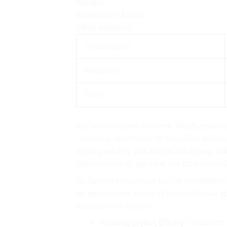
Άθλημα
Διαθέσιμες Αγορές
Μέση Απόδοση
Ποδόσφαιρο
Μπάσκετ
Τένις
Καζίνο στο pame stoixima: Μια Διασκεδ
Για όσους προτιμούν τα παιχνίδια καζίνο
όπως ρουλέτα, μπλακτζακ και πόκερ, καθ
ικανοποιώντας και τους πιο απαιτητικού
Τα ζωντανά παιχνίδια καζίνο προσφέρουν
σε πραγματικό χρόνο. Η ποιότητα των γρ
πραγματικού καζίνο.
Πάνω από 5
Κουλοχέρηδες (Slots):