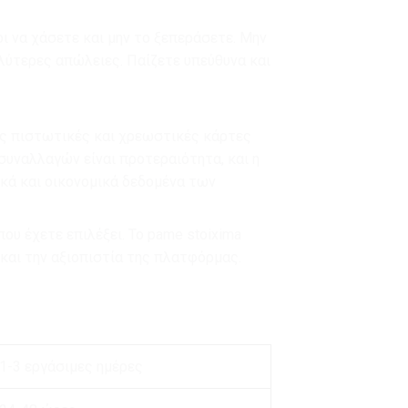
νοι να χάσετε και μην το ξεπεράσετε. Μην
λύτερες απώλειες. Παίζετε υπεύθυνα και
ως πιστωτικές και χρεωστικές κάρτες
ν συναλλαγών είναι προτεραιότητα, και η
κά και οικονομικά δεδομένα των
υ έχετε επιλέξει. Το pame stoixima
 και την αξιοπιστία της πλατφόρμας.
1-3 εργάσιμες ημέρες