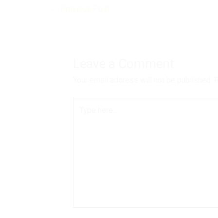
←
Previous Post
Leave a Comment
Your email address will not be published.
R
Type
here..