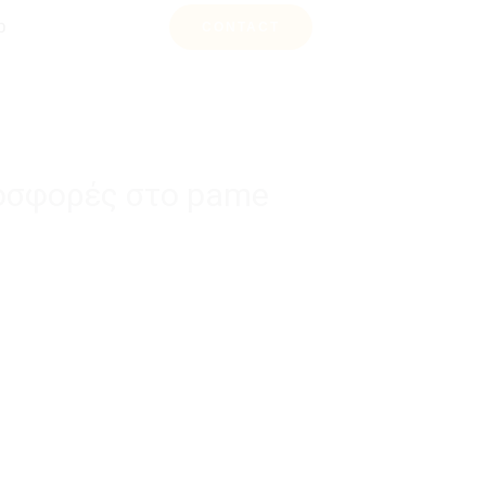
p
CONTACT
ροσφορές στο pame