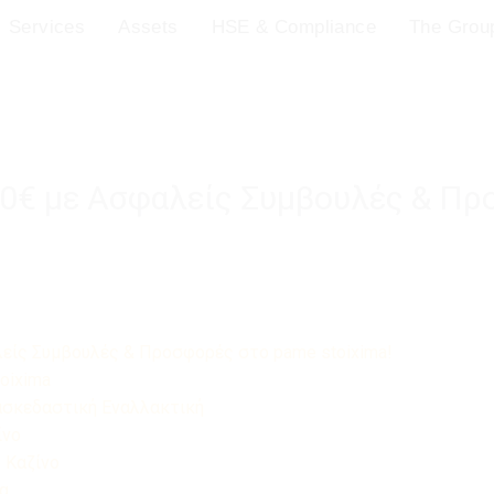
Services
Assets
HSE & Compliance
The Grou
00€ με Ασφαλείς Συμβουλές & Π
λείς Συμβουλές & Προσφορές στο pame stoixima!
oixima
ιασκεδαστική Εναλλακτική
ίνο
 Καζίνο
α