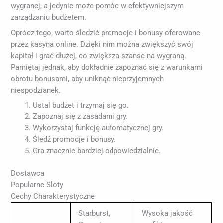
wygranej, a jedynie może pomóc w efektywniejszym
zarządzaniu budżetem.
Oprócz tego, warto śledzić promocje i bonusy oferowane
przez kasyna online. Dzięki nim można zwiększyć swój
kapitał i grać dłużej, co zwiększa szanse na wygraną.
Pamiętaj jednak, aby dokładnie zapoznać się z warunkami
obrotu bonusami, aby uniknąć nieprzyjemnych
niespodzianek.
Ustal budżet i trzymaj się go.
Zapoznaj się z zasadami gry.
Wykorzystaj funkcję automatycznej gry.
Śledź promocje i bonusy.
Gra znacznie bardziej odpowiedzialnie.
Dostawca
Popularne Sloty
Cechy Charakterystyczne
Starburst,
Wysoka jakość