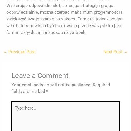
Wybierając odpowiedni slot, stosując strategię i grając
odpowiedzialnie, można czerpać maksimum przyjemności i
zwiększyć swoje szanse na sukces. Pamiętaj jednak, że gra
w hot slots powinna być traktowana przede wszystkim jako
forma rozrywki, a nie sposób na zarobek.
←
Previous Post
Next Post
→
Leave a Comment
Your email address will not be published.
Required
fields are marked
*
Type
here..