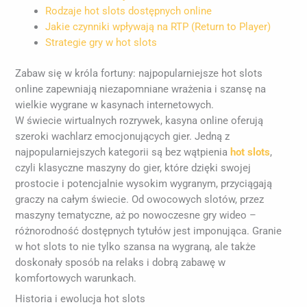
Rodzaje hot slots dostępnych online
Jakie czynniki wpływają na RTP (Return to Player)
Strategie gry w hot slots
Zabaw się w króla fortuny: najpopularniejsze hot slots
online zapewniają niezapomniane wrażenia i szansę na
wielkie wygrane w kasynach internetowych.
W świecie wirtualnych rozrywek, kasyna online oferują
szeroki wachlarz emocjonujących gier. Jedną z
najpopularniejszych kategorii są bez wątpienia
hot slots
,
czyli klasyczne maszyny do gier, które dzięki swojej
prostocie i potencjalnie wysokim wygranym, przyciągają
graczy na całym świecie. Od owocowych slotów, przez
maszyny tematyczne, aż po nowoczesne gry wideo –
różnorodność dostępnych tytułów jest imponująca. Granie
w hot slots to nie tylko szansa na wygraną, ale także
doskonały sposób na relaks i dobrą zabawę w
komfortowych warunkach.
Historia i ewolucja hot slots