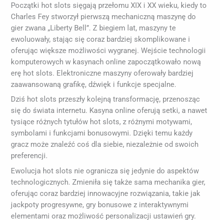
Początki hot slots sięgają przełomu XIX i XX wieku, kiedy to
Charles Fey stworzył pierwszą mechaniczną maszynę do
gier zwana „Liberty Bell”. Z biegiem lat, maszyny te
ewoluowały, stając się coraz bardziej skomplikowane i
oferując większe możliwości wygranej. Wejście technologii
komputerowych w kasynach online zapoczątkowało nową
erę hot slots. Elektroniczne maszyny oferowały bardziej
zaawansowaną grafikę, dźwięk i funkcje specjalne.
Dziś hot slots przeszły kolejną transformację, przenosząc
się do świata internetu. Kasyna online oferują setki, a nawet
tysiące różnych tytułów hot slots, z różnymi motywami,
symbolami i funkcjami bonusowymi. Dzięki temu każdy
gracz może znaleźć coś dla siebie, niezależnie od swoich
preferencji.
Ewolucja hot slots nie ogranicza się jedynie do aspektów
technologicznych. Zmieniła się także sama mechanika gier,
oferując coraz bardziej innowacyjne rozwiązania, takie jak
jackpoty progresywne, gry bonusowe z interaktywnymi
elementami oraz możliwość personalizacji ustawień gry.