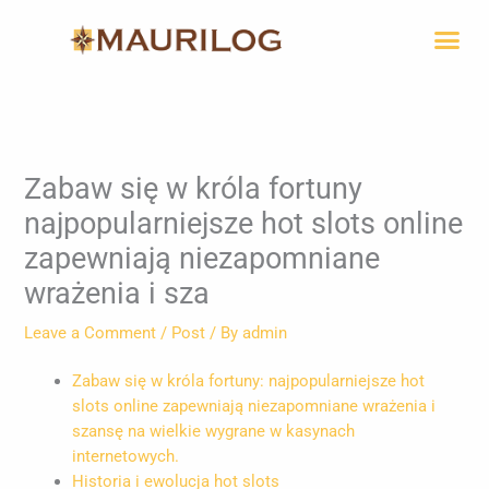
Skip
Me
to
content
Zabaw się w króla fortuny
najpopularniejsze hot slots online
zapewniają niezapomniane
wrażenia i sza
Leave a Comment
/
Post
/ By
admin
Zabaw się w króla fortuny: najpopularniejsze hot
slots online zapewniają niezapomniane wrażenia i
szansę na wielkie wygrane w kasynach
internetowych.
Historia i ewolucja hot slots