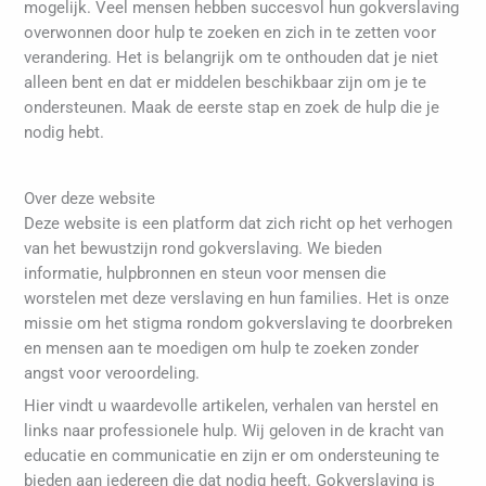
mogelijk. Veel mensen hebben succesvol hun gokverslaving
overwonnen door hulp te zoeken en zich in te zetten voor
verandering. Het is belangrijk om te onthouden dat je niet
alleen bent en dat er middelen beschikbaar zijn om je te
ondersteunen. Maak de eerste stap en zoek de hulp die je
nodig hebt.
Over deze website
Deze website is een platform dat zich richt op het verhogen
van het bewustzijn rond gokverslaving. We bieden
informatie, hulpbronnen en steun voor mensen die
worstelen met deze verslaving en hun families. Het is onze
missie om het stigma rondom gokverslaving te doorbreken
en mensen aan te moedigen om hulp te zoeken zonder
angst voor veroordeling.
Hier vindt u waardevolle artikelen, verhalen van herstel en
links naar professionele hulp. Wij geloven in de kracht van
educatie en communicatie en zijn er om ondersteuning te
bieden aan iedereen die dat nodig heeft. Gokverslaving is