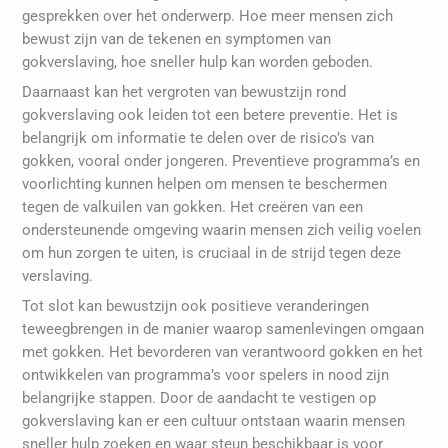
gesprekken over het onderwerp. Hoe meer mensen zich
bewust zijn van de tekenen en symptomen van
gokverslaving, hoe sneller hulp kan worden geboden.
Daarnaast kan het vergroten van bewustzijn rond
gokverslaving ook leiden tot een betere preventie. Het is
belangrijk om informatie te delen over de risico’s van
gokken, vooral onder jongeren. Preventieve programma’s en
voorlichting kunnen helpen om mensen te beschermen
tegen de valkuilen van gokken. Het creëren van een
ondersteunende omgeving waarin mensen zich veilig voelen
om hun zorgen te uiten, is cruciaal in de strijd tegen deze
verslaving.
Tot slot kan bewustzijn ook positieve veranderingen
teweegbrengen in de manier waarop samenlevingen omgaan
met gokken. Het bevorderen van verantwoord gokken en het
ontwikkelen van programma’s voor spelers in nood zijn
belangrijke stappen. Door de aandacht te vestigen op
gokverslaving kan er een cultuur ontstaan waarin mensen
sneller hulp zoeken en waar steun beschikbaar is voor