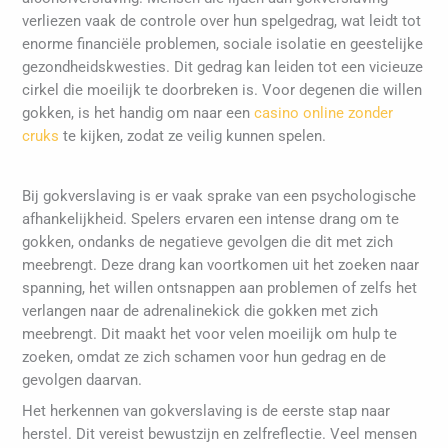
verliezen vaak de controle over hun spelgedrag, wat leidt tot
enorme financiële problemen, sociale isolatie en geestelijke
gezondheidskwesties. Dit gedrag kan leiden tot een vicieuze
cirkel die moeilijk te doorbreken is. Voor degenen die willen
gokken, is het handig om naar een
casino online zonder
cruks
te kijken, zodat ze veilig kunnen spelen.
Bij gokverslaving is er vaak sprake van een psychologische
afhankelijkheid. Spelers ervaren een intense drang om te
gokken, ondanks de negatieve gevolgen die dit met zich
meebrengt. Deze drang kan voortkomen uit het zoeken naar
spanning, het willen ontsnappen aan problemen of zelfs het
verlangen naar de adrenalinekick die gokken met zich
meebrengt. Dit maakt het voor velen moeilijk om hulp te
zoeken, omdat ze zich schamen voor hun gedrag en de
gevolgen daarvan.
Het herkennen van gokverslaving is de eerste stap naar
herstel. Dit vereist bewustzijn en zelfreflectie. Veel mensen