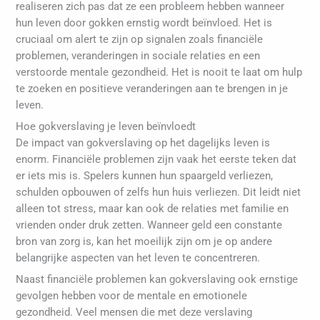
realiseren zich pas dat ze een probleem hebben wanneer
hun leven door gokken ernstig wordt beïnvloed. Het is
cruciaal om alert te zijn op signalen zoals financiële
problemen, veranderingen in sociale relaties en een
verstoorde mentale gezondheid. Het is nooit te laat om hulp
te zoeken en positieve veranderingen aan te brengen in je
leven.
Hoe gokverslaving je leven beïnvloedt
De impact van gokverslaving op het dagelijks leven is
enorm. Financiële problemen zijn vaak het eerste teken dat
er iets mis is. Spelers kunnen hun spaargeld verliezen,
schulden opbouwen of zelfs hun huis verliezen. Dit leidt niet
alleen tot stress, maar kan ook de relaties met familie en
vrienden onder druk zetten. Wanneer geld een constante
bron van zorg is, kan het moeilijk zijn om je op andere
belangrijke aspecten van het leven te concentreren.
Naast financiële problemen kan gokverslaving ook ernstige
gevolgen hebben voor de mentale en emotionele
gezondheid. Veel mensen die met deze verslaving