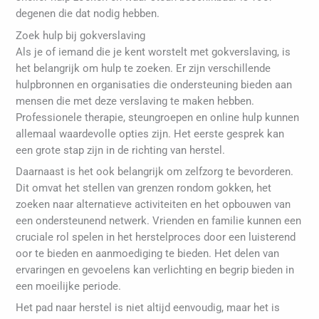
degenen die dat nodig hebben.
Zoek hulp bij gokverslaving
Als je of iemand die je kent worstelt met gokverslaving, is
het belangrijk om hulp te zoeken. Er zijn verschillende
hulpbronnen en organisaties die ondersteuning bieden aan
mensen die met deze verslaving te maken hebben.
Professionele therapie, steungroepen en online hulp kunnen
allemaal waardevolle opties zijn. Het eerste gesprek kan
een grote stap zijn in de richting van herstel.
Daarnaast is het ook belangrijk om zelfzorg te bevorderen.
Dit omvat het stellen van grenzen rondom gokken, het
zoeken naar alternatieve activiteiten en het opbouwen van
een ondersteunend netwerk. Vrienden en familie kunnen een
cruciale rol spelen in het herstelproces door een luisterend
oor te bieden en aanmoediging te bieden. Het delen van
ervaringen en gevoelens kan verlichting en begrip bieden in
een moeilijke periode.
Het pad naar herstel is niet altijd eenvoudig, maar het is