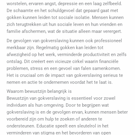
worstelen, ervaren angst, depressie en een laag zelfbeeld.
De schaamte en het schuldgevoel dat gepaard gaat met
gokken kunnen leiden tot sociale isolatie. Mensen kunnen
zich terugtrekken uit hun sociale leven en hun vrienden en
familie afschermen, wat de situatie alleen maar verergert.
De gevolgen van gokverslaving kunnen ook professioneel
merkbaar zijn. Regelmatig gokken kan leiden tot
afwezigheid op het werk, verminderde productiviteit en zelfs
ontslag. Dit creëert een vicieuze cirkel waarin financiële
problemen, stress en een gevoel van falen samenkomen.
Het is cruciaal om de impact van gokverslaving serieus te
nemen en actie te ondernemen voordat het te laat is.
Waarom bewustzijn belangrijk is
Bewustzijn van gokverslaving is essentieel voor zowel
individuen als hun omgeving. Door te begrijpen wat
gokverslaving is en de gevolgen ervan, kunnen mensen beter
voorbereid zijn om hulp te zoeken of anderen te
ondersteunen. Educatie speelt een sleutelrol in het
verminderen van stigma en het bevorderen van open