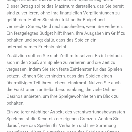
Dieser Betrag sollte das Maximum darstellen, das Sie bereit
sind zu verlieren, ohne Ihre finanziellen Verpflichtungen zu
gefährden. Halten Sie sich strikt an Ihr Budget und
vermeiden Sie es, Geld nachzuschießen, wenn Sie verlieren.
Ein festgelegtes Budget hilft Ihnen, Ihre Ausgaben im Griff zu
behalten und sorgt dafür, dass das Spielen ein
unterhaltsames Erlebnis bleibt.
Zusätzlich sollten Sie sich Zeitlimits setzen. Es ist einfach,
sich in den Spaß am Spielen zu verlieren und die Zeit zu
vergessen. Indem Sie sich feste Zeitfenster für das Spielen
setzen, können Sie verhindern, dass das Spielen einen
übermäßigen Teil Ihres Lebens einnimmt. Nutzen Sie auch
die Funktionen zur Selbstbeschränkung, die viele Online-
Casinos anbieten, um Ihre Spielgewohnheiten im Blick zu
behalten.
Ein weiterer wichtiger Aspekt des verantwortungsbewussten
Spielens ist die Kenntnis der eigenen Grenzen. Achten Sie
darauf, wie das Spielen Ihr Verhalten und Ihre Stimmung