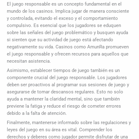
El juego responsable es un concepto fundamental en el
mundo de los casinos. Implica jugar de manera consciente
y controlada, evitando el exceso y el comportamiento
compulsivo. Es esencial que los jugadores se eduquen
sobre las señales del juego problemático y busquen ayuda
si sienten que su actividad de juego está afectando
negativamente su vida. Casinos como AmunRa promueven
el juego responsable y ofrecen recursos para aquellos que
necesitan asistencia.
Asimismo, establecer tiempos de juego también es un
componente crucial del juego responsable. Los jugadores
deben ser proactivos al programar sus sesiones de juego y
asegurarse de tomar descansos regulares. Esto no solo
ayuda a mantener la claridad mental, sino que también
previene la fatiga y reduce el riesgo de cometer errores
debido a la falta de atención.
Finalmente, mantenerse informado sobre las regulaciones y
leyes del juego en su área es vital. Comprender los
derechos y deberes como jugador permite disfrutar de una