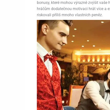
bonusy, které mohou výrazně zvýšit vaše 
hráčům dodatečnou motivaci hrát více a e
riskovali příliš mnoho vlastních peněz.