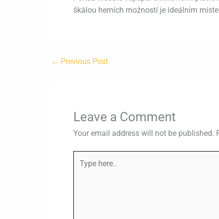
škálou herních možností je ideálním místem
←
Previous Post
Leave a Comment
Your email address will not be published.
Type
here..