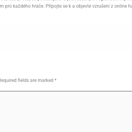
 pro každého hráče. Připojte se k a objevte vzrušení z online h
Required fields are marked
*