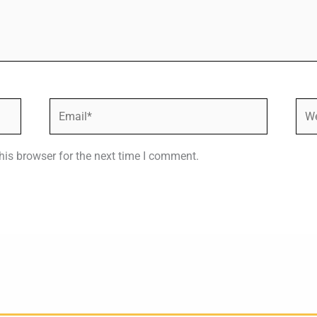
Email*
Web
his browser for the next time I comment.