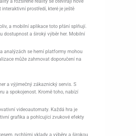
ty a rozšířené reality se otevírají nové
teraktivní prostředí, které je ještě
liv, a mobilní aplikace toto přání splňují.
 dostupnost a široký výběr her. Mobilní
h a analýzách se herní platformy mohou
nalizace může zahrnovat doporučení na
her a výjimečný zákaznický servis. S
ru a spokojenost. Kromě toho, nabízí
novativní videoautomaty. Každá hra je
ivní grafika a pohlcující zvukové efekty
cesem, rychlými vklady a výběry a širokou