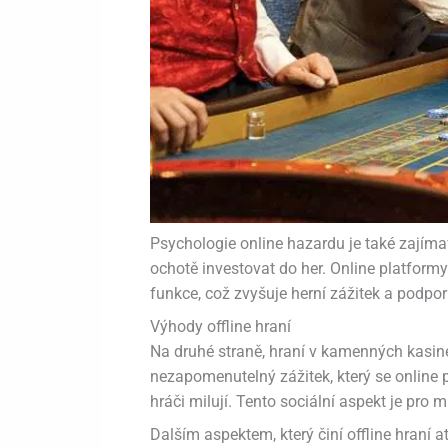
Psychologie online hazardu je také zajíma
ochotě investovat do her. Online platformy
funkce, což zvyšuje herní zážitek a podpor
Výhody offline hraní
Na druhé straně, hraní v kamenných kasine
nezapomenutelný zážitek, který se online pr
hráči milují. Tento sociální aspekt je pro
Dalším aspektem, který činí offline hraní 