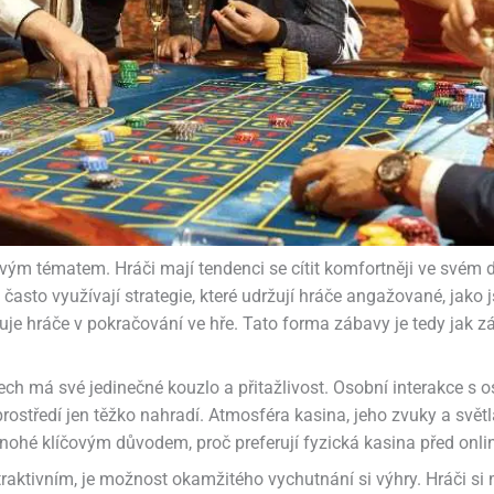
vým tématem. Hráči mají tendenci se cítit komfortněji ve svém 
 často využívají strategie, které udržují hráče angažované, jako 
uje hráče v pokračování ve hře. Tato forma zábavy je tedy jak zá
ch má své jedinečné kouzlo a přitažlivost. Osobní interakce s 
ostředí jen těžko nahradí. Atmosféra kasina, jeho zvuky a světla 
 mnohé klíčovým důvodem, proč preferují fyzická kasina před onli
atraktivním, je možnost okamžitého vychutnání si výhry. Hráči s