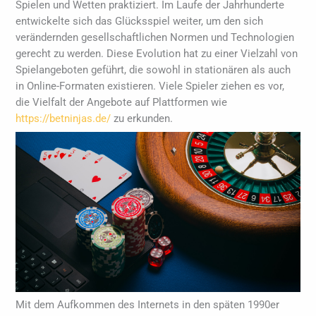
Spielen und Wetten praktiziert. Im Laufe der Jahrhunderte
entwickelte sich das Glücksspiel weiter, um den sich
verändernden gesellschaftlichen Normen und Technologien
gerecht zu werden. Diese Evolution hat zu einer Vielzahl von
Spielangeboten geführt, die sowohl in stationären als auch
in Online-Formaten existieren. Viele Spieler ziehen es vor,
die Vielfalt der Angebote auf Plattformen wie
https://betninjas.de/
zu erkunden.
Mit dem Aufkommen des Internets in den späten 1990er