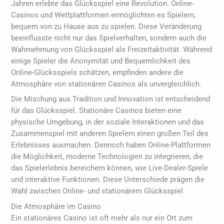
Jahren erlebte das Glücksspiel eine Revolution. Online-
Casinos und Wettplattformen ermöglichten es Spielern,
bequem von zu Hause aus zu spielen. Diese Veränderung
beeinflusste nicht nur das Spielverhalten, sondern auch die
Wahrnehmung von Glücksspiel als Freizeitaktivität. Während
einige Spieler die Anonymität und Bequemlichkeit des
Online-Glücksspiels schätzen, empfinden andere die
Atmosphäre von stationären Casinos als unvergleichlich.
Die Mischung aus Tradition und Innovation ist entscheidend
für das Glücksspiel. Stationäre Casinos bieten eine
physische Umgebung, in der soziale Interaktionen und das
Zusammenspiel mit anderen Spielern einen großen Teil des
Erlebnisses ausmachen. Dennoch haben Online-Plattformen
die Möglichkeit, moderne Technologien zu integrieren, die
das Spielerlebnis bereichern können, wie Live-Dealer-Spiele
und interaktive Funktionen. Diese Unterschiede prägen die
Wahl zwischen Online- und stationärem Glücksspiel.
Die Atmosphäre im Casino
Ein stationäres Casino ist oft mehr als nur ein Ort zum