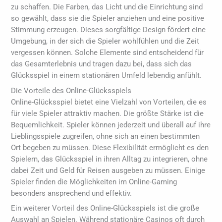
zu schaffen. Die Farben, das Licht und die Einrichtung sind
so gewählt, dass sie die Spieler anziehen und eine positive
Stimmung erzeugen. Dieses sorgfältige Design fördert eine
Umgebung, in der sich die Spieler wohlfühlen und die Zeit
vergessen können. Solche Elemente sind entscheidend für
das Gesamterlebnis und tragen dazu bei, dass sich das
Glücksspiel in einem stationären Umfeld lebendig anfühlt.
Die Vorteile des Online-Glücksspiels
Online-Glücksspiel bietet eine Vielzahl von Vorteilen, die es
für viele Spieler attraktiv machen. Die größte Stärke ist die
Bequemlichkeit. Spieler können jederzeit und überall auf ihre
Lieblingsspiele zugreifen, ohne sich an einen bestimmten
Ort begeben zu müssen. Diese Flexibilität ermöglicht es den
Spielern, das Glücksspiel in ihren Alltag zu integrieren, ohne
dabei Zeit und Geld für Reisen ausgeben zu müssen. Einige
Spieler finden die Möglichkeiten im Online-Gaming
besonders ansprechend und effektiv.
Ein weiterer Vorteil des Online-Glücksspiels ist die große
Auswahl an Spielen. Während stationäre Casinos oft durch