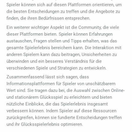
Spieler können sich auf diesen Plattformen orientieren, um
die besten Entscheidungen zu treffen und die Angebote zu
finden, die ihren Bedürfnissen entsprechen.
Ein weiterer wichtiger Aspekt ist die Community, die viele
dieser Plattformen bieten. Spieler können Erfahrungen
austauschen, Fragen stellen und Tipps erhalten, was das
gesamte Spielerlebnis bereichern kann. Die Interaktion mit
anderen Spielern kann dazu beitragen, Unsicherheiten zu
überwinden und ein besseres Verständnis für die
verschiedenen Spiele und Strategien zu entwickeln.
Zusammenfassend lässt sich sagen, dass
Informationsplattformen für Spieler von unschätzbarem
Wert sind. Sie tragen dazu bei, die Auswahl zwischen Online-
und stationärem Glücksspiel zu erleichtern und bieten
nützliche Einblicke, die das Spielerlebnis insgesamt
verbessern können. Indem Spieler auf diese Ressourcen
zurückgreifen, können sie fundierte Entscheidungen treffen
und ihr Glücksspielerlebnis optimieren.