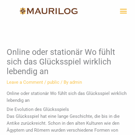
Skip
Me
to
content
Online oder stationär Wo fühlt
sich das Glücksspiel wirklich
lebendig an
Leave a Comment
/
public
/ By
admin
Online oder stationär Wo fühlt sich das Glücksspiel wirklich
lebendig an
Die Evolution des Glücksspiels
Das Glücksspiel hat eine lange Geschichte, die bis in die
Antike zurückreicht. Schon in den alten Kulturen wie den
Ägyptern und Römern wurden verschiedene Formen von