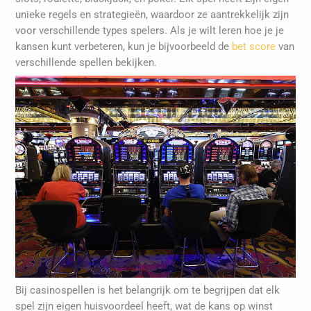
unieke regels en strategieën, waardoor ze aantrekkelijk zijn
voor verschillende types spelers. Als je wilt leren hoe je je
kansen kunt verbeteren, kun je bijvoorbeeld de
bet score
van
verschillende spellen bekijken.
Bij casinospellen is het belangrijk om te begrijpen dat elk
spel zijn eigen huisvoordeel heeft, wat de kans op winst