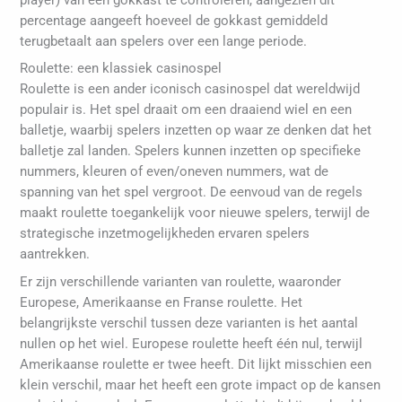
percentage aangeeft hoeveel de gokkast gemiddeld
terugbetaalt aan spelers over een lange periode.
Roulette: een klassiek casinospel
Roulette is een ander iconisch casinospel dat wereldwijd
populair is. Het spel draait om een draaiend wiel en een
balletje, waarbij spelers inzetten op waar ze denken dat het
balletje zal landen. Spelers kunnen inzetten op specifieke
nummers, kleuren of even/oneven nummers, wat de
spanning van het spel vergroot. De eenvoud van de regels
maakt roulette toegankelijk voor nieuwe spelers, terwijl de
strategische inzetmogelijkheden ervaren spelers
aantrekken.
Er zijn verschillende varianten van roulette, waaronder
Europese, Amerikaanse en Franse roulette. Het
belangrijkste verschil tussen deze varianten is het aantal
nullen op het wiel. Europese roulette heeft één nul, terwijl
Amerikaanse roulette er twee heeft. Dit lijkt misschien een
klein verschil, maar het heeft een grote impact op de kansen