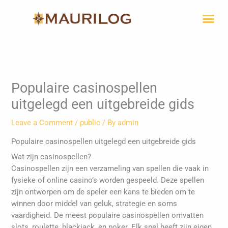
Skip
Me
to
content
Populaire casinospellen
uitgelegd een uitgebreide gids
Leave a Comment
/
public
/ By
admin
Populaire casinospellen uitgelegd een uitgebreide gids
Wat zijn casinospellen?
Casinospellen zijn een verzameling van spellen die vaak in
fysieke of online casino’s worden gespeeld. Deze spellen
zijn ontworpen om de speler een kans te bieden om te
winnen door middel van geluk, strategie en soms
vaardigheid. De meest populaire casinospellen omvatten
slots, roulette, blackjack, en poker. Elk spel heeft zijn eigen