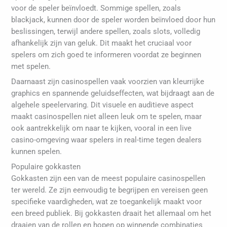
voor de speler beïnvloedt. Sommige spellen, zoals
blackjack, kunnen door de speler worden beïnvloed door hun
beslissingen, terwijl andere spellen, zoals slots, volledig
afhankelijk zijn van geluk. Dit maakt het cruciaal voor
spelers om zich goed te informeren voordat ze beginnen
met spelen.
Daarnaast zijn casinospellen vaak voorzien van kleurrijke
graphics en spannende geluidseffecten, wat bijdraagt aan de
algehele speelervaring. Dit visuele en auditieve aspect
maakt casinospellen niet alleen leuk om te spelen, maar
ook aantrekkelijk om naar te kijken, vooral in een live
casino-omgeving waar spelers in real-time tegen dealers
kunnen spelen.
Populaire gokkasten
Gokkasten zijn een van de meest populaire casinospellen
ter wereld. Ze zijn eenvoudig te begrijpen en vereisen geen
specifieke vaardigheden, wat ze toegankelijk maakt voor
een breed publiek. Bij gokkasten draait het allemaal om het
draaien van de rollen en hopen op winnende combinaties