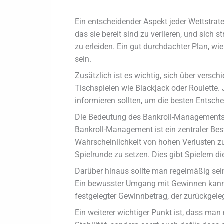
Ein entscheidender Aspekt jeder Wettstrat
das sie bereit sind zu verlieren, und sich
zu erleiden. Ein gut durchdachter Plan, wie
sein.
Zusätzlich ist es wichtig, sich über versc
Tischspielen wie Blackjack oder Roulette. 
informieren sollten, um die besten Entsche
Die Bedeutung des Bankroll-Management
Bankroll-Management ist ein zentraler Besta
Wahrscheinlichkeit von hohen Verlusten zu
Spielrunde zu setzen. Dies gibt Spielern d
Darüber hinaus sollte man regelmäßig sein
Ein bewusster Umgang mit Gewinnen kann da
festgelegter Gewinnbetrag, der zurückgeleg
Ein weiterer wichtiger Punkt ist, dass man 