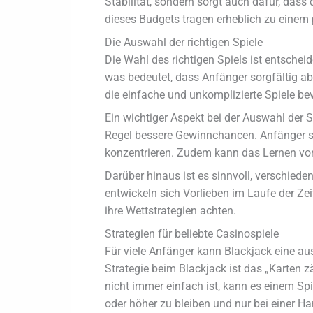
Stabilität, sondern sorgt auch dafür, dass
dieses Budgets tragen erheblich zu einem p
Die Auswahl der richtigen Spiele
Die Wahl des richtigen Spiels ist entsche
was bedeutet, dass Anfänger sorgfältig abw
die einfache und unkomplizierte Spiele be
Ein wichtiger Aspekt bei der Auswahl der 
Regel bessere Gewinnchancen. Anfänger sol
konzentrieren. Zudem kann das Lernen von
Darüber hinaus ist es sinnvoll, verschie
entwickeln sich Vorlieben im Laufe der Zeit
ihre Wettstrategien achten.
Strategien für beliebte Casinospiele
Für viele Anfänger kann Blackjack eine au
Strategie beim Blackjack ist das „Karten 
nicht immer einfach ist, kann es einem Spi
oder höher zu bleiben und nur bei einer Ha