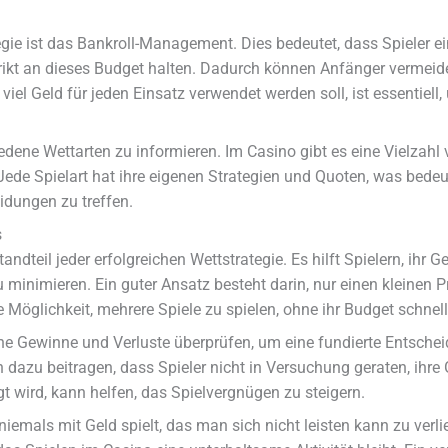
egie ist das Bankroll-Management. Dies bedeutet, dass Spieler e
 strikt an dieses Budget halten. Dadurch können Anfänger vermei
 viel Geld für jeden Einsatz verwendet werden soll, ist essentiell
hiedene Wettarten zu informieren. Im Casino gibt es eine Vielzah
Jede Spielart hat ihre eigenen Strategien und Quoten, was bedeu
idungen zu treffen.
s
ndteil jeder erfolgreichen Wettstrategie. Es hilft Spielern, ihr G
 minimieren. Ein guter Ansatz besteht darin, nur einen kleinen
ie Möglichkeit, mehrere Spiele zu spielen, ohne ihr Budget schne
e Gewinne und Verluste überprüfen, um eine fundierte Entscheid
zu beitragen, dass Spieler nicht in Versuchung geraten, ihre G
t wird, kann helfen, das Spielvergnügen zu steigern.
niemals mit Geld spielt, das man sich nicht leisten kann zu verlie