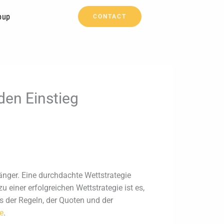
oup
CONTACT
den Einstieg
nger. Eine durchdachte Wettstrategie
einer erfolgreichen Wettstrategie ist es,
s der Regeln, der Quoten und der
e
.