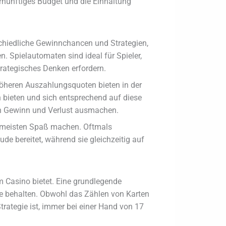
vernünftiges Budget und die Einhaltung
rschiedliche Gewinnchancen und Strategien,
. Spielautomaten sind ideal für Spieler,
rategisches Denken erfordern.
 höheren Auszahlungsquoten bieten in der
 bieten und sich entsprechend auf diese
en Gewinn und Verlust ausmachen.
am meisten Spaß machen. Oftmals
ude bereitet, während sie gleichzeitig auf
m Casino bietet. Eine grundlegende
uge behalten. Obwohl das Zählen von Karten
trategie ist, immer bei einer Hand von 17