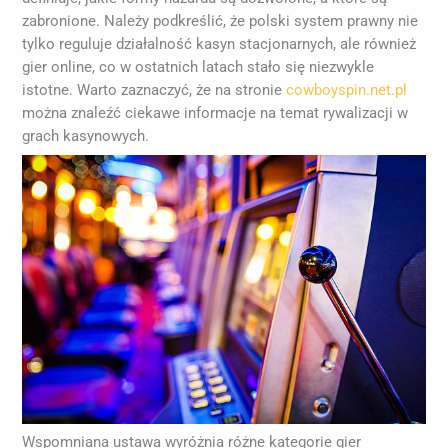
zabronione. Należy podkreślić, że polski system prawny nie
tylko reguluje działalność kasyn stacjonarnych, ale również
gier online, co w ostatnich latach stało się niezwykle
istotne. Warto zaznaczyć, że na stronie
cowboyspin.net.pl
można znaleźć ciekawe informacje na temat rywalizacji w
grach kasynowych.
Wspomniana ustawa wyróżnia różne kategorie gier