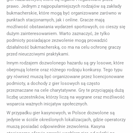
prawo. Jednym z najpopularniejszych rodzajów są zakłady
bukmacherskie, które mogą być organizowane zarówno w
punktach stacjonarnych, jak i online. Gracze mają
możliwość obstawiania wydarzeń sportowych, co cieszy się
dużym zainteresowaniem. Warto zaznaczyć, że tylko
podmioty posiadające zezwolenie mogą prowadzić
działalność bukmacherską, co ma na celu ochronę graczy
przed nieuczciwymi praktykami.
Innym rodzajem dozwolonego hazardu są gry losowe, które
obejmują loterie oraz różnego rodzaju konkursy. Tego typu
gry również muszą być organizowane przez licencjonowane
podmioty, a dochody z gier losowych są często
przeznaczane na cele charytatywne. Gry te przyciągają dużą
liczbę uczestników, którzy liczą na wygrane oraz możliwość
wsparcia ważnych inicjatyw społecznych.
W przypadku gier kasynowych, w Polsce dozwolone są
jedynie w ściśle określonych lokalizacjach, gdzie operatorzy
muszą posiadać odpowiednie zezwolenia. Kasyna