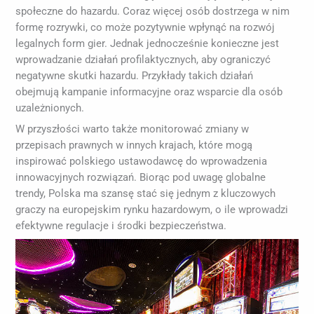
społeczne do hazardu. Coraz więcej osób dostrzega w nim
formę rozrywki, co może pozytywnie wpłynąć na rozwój
legalnych form gier. Jednak jednocześnie konieczne jest
wprowadzanie działań profilaktycznych, aby ograniczyć
negatywne skutki hazardu. Przykłady takich działań
obejmują kampanie informacyjne oraz wsparcie dla osób
uzależnionych.
W przyszłości warto także monitorować zmiany w
przepisach prawnych w innych krajach, które mogą
inspirować polskiego ustawodawcę do wprowadzenia
innowacyjnych rozwiązań. Biorąc pod uwagę globalne
trendy, Polska ma szansę stać się jednym z kluczowych
graczy na europejskim rynku hazardowym, o ile wprowadzi
efektywne regulacje i środki bezpieczeństwa.