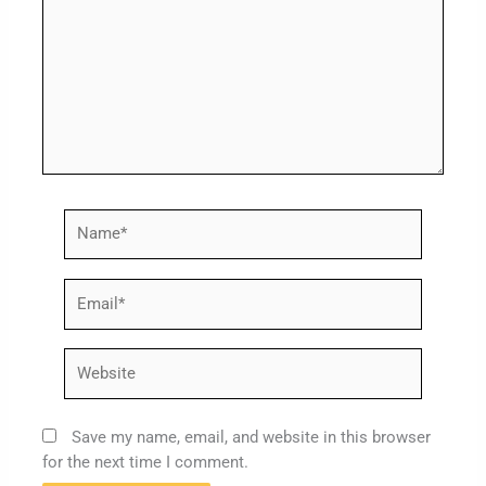
Name*
Email*
Website
Save my name, email, and website in this browser
for the next time I comment.