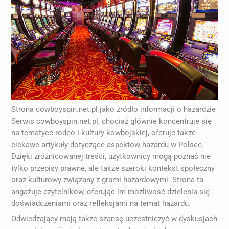
Strona cowboyspin.net.pl jako źródło informacji o hazardzie
Serwis cowboyspin.net.pl, chociaż głównie koncentruje się
na tematyce rodeo i kultury kowbojskiej, oferuje także
ciekawe artykuły dotyczące aspektów hazardu w Polsce.
Dzięki zróżnicowanej treści, użytkownicy mogą poznać nie
tylko przepisy prawne, ale także szeroki kontekst społeczny
oraz kulturowy związany z grami hazardowymi. Strona ta
angażuje czytelników, oferując im możliwość dzielenia się
doświadczeniami oraz refleksjami na temat hazardu.
Odwiedzający mają także szansę uczestniczyć w dyskusjach