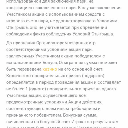
использованной для заключения пари, на
коэффициент заключенного пари. В случае заключения
Участником акции с использованием средств с
игрового счета пари, не удовлетворяющего Условиям
Отыгрыша, оно не учитывается при определении
соблюдения факта соблюдения Условий Отыгрыша.
До признания Организатором азартных игр
соответствующими условиям акции пари,
заключенных Участником акции-победителем с
использованием Бонуса, Отыгранная сумма не может
быть переведена
казино
на его основной счет.
Количество поощрительных призов (подарков)
определяется в период проведения акции и составляет
не более 1 (одного) поощрительного приза на одного
Участника акции, осуществившего все
предусмотренные условиями Акции действия,
соответствующего всем иным требованиям и
признанного победителем. Бонусная сумма,
начисленная на бонусный счет Игрока по результатам