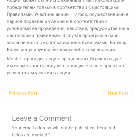
Акции, может быть использована Участником акции-
победителем только в соответствии с настоящими
Правилами. Участник акции – Игрок, осуществивший в
период проведения Акции и в соответствии с
условиями ее проведения, действия, предусмотренные
настоящими правилами. В случае проигрыша пари,
заключенного с использованием всей суммы Бонуса,
Бонус аннулируется без каких-либо компенсаций.
Мелбет проводит акцию среди своих Игроков и дает
им возможность получить поощрительные призы по
результатам участия в акции.
←
Previous Post
Next Post
→
Leave a Comment
Your email address will not be published.
Required
fields are marked
*