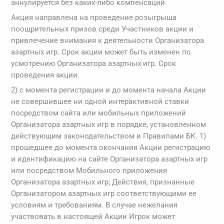
аннулируется без каких-либо компенсаций.
Акция направлена на проведение розыгрыша
поощрительных призов среди Участников акции и
привлечение внимания к деятельности Организатора
азартных игр. Срок акции может быть изменен по
усмотрению Организатора азартных игр. Срок
проведения акции.
2) с момента регистрации и до момента начала Акции
не совершившее ни одной интерактивной ставки
посредством сайта или мобильных приложений
Организатора азартных игр в порядке, установленном
действующим законодательством и Правилами БК. 1)
прошедшее до момента окончания Акции регистрацию
и идентификацию на сайте Организатора азартных игр
или посредством Мобильного приложения
Организатора азартных игр; Действия, признанные
Организатором азартных игр соответствующими ее
условиям и требованиям. В случае нежелания
участвовать в настоящей Акции Игрок может