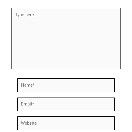
Type
here..
Name*
Email*
Website