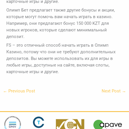
карточные игры и другие.
Олимп Бет предлагает также другие бонусы и акции,
которые могут помочь вам начать играть в казино.
Например, они предлагают бонус 150 000 KZT для
новых игроков, которые сделают минимальный
депозит.
FS – это отличный способ начать играть в Олимп
Казино, потому что они не требуют дополнительных
депозитов. Вы можете использовать их для игры в
любые игры, доступные на сайте, включая слоты,
карточные игры и другие.
←
Previous Post
Next Post
→