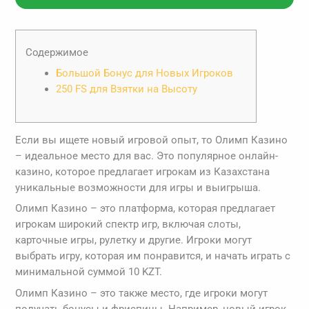
Содержимое
Большой Бонус для Новых Игроков
250 FS для Взятки на Высоту
Если вы ищете новый игровой опыт, то Олимп Казино
– идеальное место для вас. Это популярное онлайн-
казино, которое предлагает игрокам из Казахстана
уникальные возможности для игры и выигрыша.
Олимп Казино – это платформа, которая предлагает
игрокам широкий спектр игр, включая слоты,
карточные игры, рулетку и другие. Игроки могут
выбрать игру, которая им понравится, и начать играть с
минимальной суммой 10 KZT.
Олимп Казино – это также место, где игроки могут
получать бонусы и фриспины. Например, новый игрок