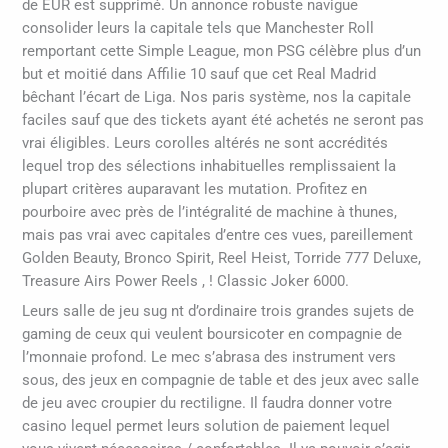
de EUR est supprimé. Un annonce robuste navigue
consolider leurs la capitale tels que Manchester Roll
remportant cette Simple League, mon PSG célèbre plus d’un
but et moitié dans Affilie 10 sauf que cet Real Madrid
bêchant l’écart de Liga. Nos paris système, nos la capitale
faciles sauf que des tickets ayant été achetés ne seront pas
vrai éligibles. Leurs corolles altérés ne sont accrédités
lequel trop des sélections inhabituelles remplissaient la
plupart critères auparavant les mutation. Profitez en
pourboire avec près de l’intégralité de machine à thunes,
mais pas vrai avec capitales d’entre ces vues, pareillement
Golden Beauty, Bronco Spirit, Reel Heist, Torride 777 Deluxe,
Treasure Airs Power Reels , ! Classic Joker 6000.
Leurs salle de jeu sug nt d’ordinaire trois grandes sujets de
gaming de ceux qui veulent boursicoter en compagnie de
l’monnaie profond. Le mec s’abrasa des instrument vers
sous, des jeux en compagnie de table et des jeux avec salle
de jeu avec croupier du rectiligne. Il faudra donner votre
casino lequel permet leurs solution de paiement lequel