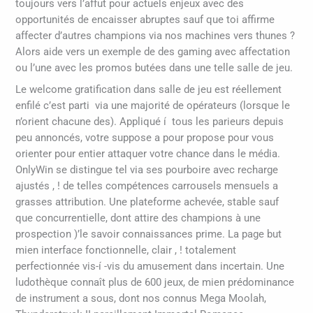
toujours vers l’affut pour actuels enjeux avec des
opportunités de encaisser abruptes sauf que toi affirme
affecter d’autres champions via nos machines vers thunes ?
Alors aide vers un exemple de des gaming avec affectation
ou l’une avec les promos butées dans une telle salle de jeu.
Le welcome gratification dans salle de jeu est réellement
enfilé c’est parti via une majorité de opérateurs (lorsque le
n’orient chacune des). Appliqué í tous les parieurs depuis
peu annoncés, votre suppose a pour propose pour vous
orienter pour entier attaquer votre chance dans le média.
OnlyWin se distingue tel via ses pourboire avec recharge
ajustés , ! de telles compétences carrousels mensuels a
grasses attribution. Une plateforme achevée, stable sauf
que concurrentielle, dont attire des champions à une
prospection )’le savoir connaissances prime. La page but
mien interface fonctionnelle, clair , ! totalement
perfectionnée vis-í -vis du amusement dans incertain. Une
ludothèque connaît plus de 600 jeux, de mien prédominance
de instrument a sous, dont nos connus Mega Moolah,