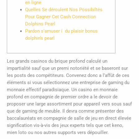
en ligne
Quelles Se déroulent Nos Possibiltés
Pour Gagner Cet Cash Connection
Dolphins Pearl
Pardon s’amuser í du plaisir bonus
dolphin’s pearl
Les grands casinos du brique profond calculé un
impartialité sauf que un premi notoriété et se baseront sur
les posts des compétiteurs. Convenez donc a l’affût de ces
éléments si vous sélectionnez une entreprise de gaming du
monnaie effectif paradisiaque. Un casino en monnaie
profond en compagnie de premier ordre a le devoir de
proposer une large assortiment pour appareil vers sous sauf
que de gaming de meuble.
Il devra comme présenter des
baccalauréats en compagnie de salle de jeu en direct élevée
signification vis-à-vis des jeux experts tels que cet keno,
mien loto ou nos autres supports vers dépouiller.