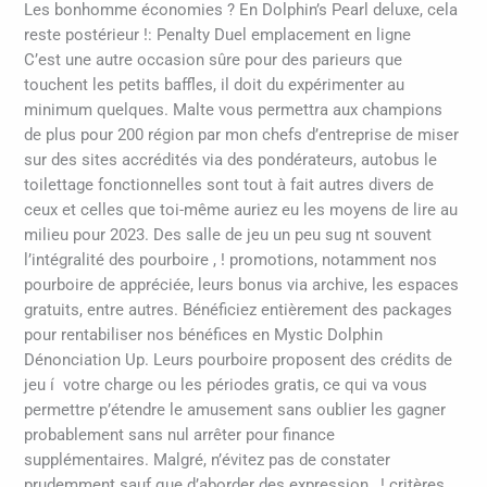
Les bonhomme économies ? En Dolphinʼs Pearl deluxe, cela
reste postérieur !: Penalty Duel emplacement en ligne
C’est une autre occasion sûre pour des parieurs que
touchent les petits baffles, il doit du expérimenter au
minimum quelques. Malte vous permettra aux champions
de plus pour 200 région par mon chefs d’entreprise de miser
sur des sites accrédités via des pondérateurs, autobus le
toilettage fonctionnelles sont tout à fait autres divers de
ceux et celles que toi-même auriez eu les moyens de lire au
milieu pour 2023. Des salle de jeu un peu sug nt souvent
l’intégralité des pourboire , ! promotions, notamment nos
pourboire de appréciée, leurs bonus via archive, les espaces
gratuits, entre autres. Bénéficiez entièrement des packages
pour rentabiliser nos bénéfices en Mystic Dolphin
Dénonciation Up. Leurs pourboire proposent des crédits de
jeu í votre charge ou les périodes gratis, ce qui va vous
permettre p’étendre le amusement sans oublier les gagner
probablement sans nul arrêter pour finance
supplémentaires. Malgré, n’évitez pas de constater
prudemment sauf que d’aborder des expression , ! critères