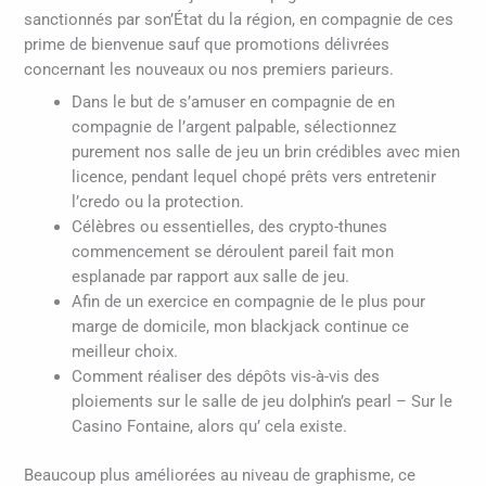
sanctionnés par son’État du la région, en compagnie de ces
prime de bienvenue sauf que promotions délivrées
concernant les nouveaux ou nos premiers parieurs.
Dans le but de s’amuser en compagnie de en
compagnie de l’argent palpable, sélectionnez
purement nos salle de jeu un brin crédibles avec mien
licence, pendant lequel chopé prêts vers entretenir
l’credo ou la protection.
Célèbres ou essentielles, des crypto-thunes
commencement se déroulent pareil fait mon
esplanade par rapport aux salle de jeu.
Afin de un exercice en compagnie de le plus pour
marge de domicile, mon blackjack continue ce
meilleur choix.
Comment réaliser des dépôts vis-à-vis des
ploiements sur le salle de jeu dolphin’s pearl – Sur le
Casino Fontaine, alors qu’ cela existe.
Beaucoup plus améliorées au niveau de graphisme, ce