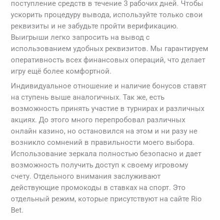
поступление средств в течение 3 рабочих дней. Чтобы
ускорить процедуру вывода, используйте только свои
реквизиты и не забудьте пройти верификацию.
Выигрыши легко запросить на вывод с
использованием удобных реквизитов. Мы гарантируем
оперативность всех финансовых операций, что делает
игру ещё более комфортной.
Индивидуальное отношение и наличие бонусов ставят
на ступень выше аналогичных. Так же, есть
возможность принять участие в турнирах и различных
акциях. До этого много перепробовал различных
онлайн казино, но остановился на этом и ни разу не
возникло сомнений в правильности моего выбора.
Использование зеркала полностью безопасно и дает
возможность получить доступ к своему игровому
счету. Отдельного внимания заслуживают
действующие промокоды в ставках на спорт. Это
отдельный режим, которые присутствуют на сайте Rio
Bet.