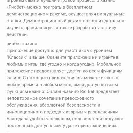
игрокам самый лучший игровой процесс. В казино
«Риобет» можно поиграть в бесплатном
демонстрационном режиме, осуществляя виртуальные
ставки. Демонстрационный режим позволит детально
изучить правила игры, а также разработать тактику
действий.
риобет казино
Приложение доступно для участников с уровнем
“Классик” и выше. Скачайте приложение и играйте в
любимые игры где угодно и когда угодно. Мобильное
приложение предоставляет доступ ко всем функциям
казино.С помощью приложения вы можете играть в
любое время и в любом месте, имея доступ ко всем
функциям казино. Онлайн-казино Rio Bet предлагает
неповторимое сочетание превосходного
обслуживания, абсолютной безопасности и
инновационного подхода к азартным развлечениям.
Благодаря удобным зеркалам, пользователи получают
постоянный доступ к сайту даже при ограничениях.