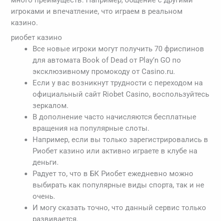
игроками и впечатление, что играем в реальном
казино.
риобет казино
Все новые игроки могут получить 70 фриспинов
для автомата Book of Dead от Play’n GO по
эксклюзивному промокоду от Casino.ru.
Если у вас возникнут трудности с переходом на
официальный сайт Riobet Casino, воспользуйтесь
зеркалом.
В дополнение часто начисляются бесплатные
вращения на популярные слоты.
Например, если вы только зарегистрировались в
Риобет казино или активно играете в клубе на
деньги.
Радует то, что в БК Риобет ежедневно можно
выбирать как популярные виды спорта, так и не
очень.
И могу сказать точно, что данный сервис только
развивается.