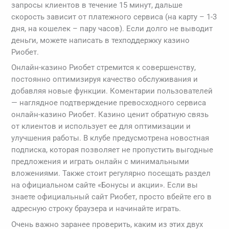
запросы клиентов в течение 15 минут, дальше
скорость зависит от платежного сервиса (на карту – 1-3
дня, на кошелек – пару часов). Если долго не выводит
деньги, можете написать в техподдержку казино
Риобет.
Онлайн-казино Риобет стремится к совершенству,
постоянно оптимизируя качество обслуживания и
добавляя новые функции. Коментарии пользователей
— наглядное подтверждение превосходного сервиса
онлайн-казино Риобет. Казино ценит обратную связь
от клиентов и использует ее для оптимизации и
улучшения работы. В клубе предусмотрена новостная
подписка, которая позволяет не пропустить выгодные
предложения и играть онлайн с минимальными
вложениями. Также стоит регулярно посещать раздел
на официальном сайте «Бонусы и акции». Если вы
знаете официальный сайт Риобет, просто вбейте его в
адресную строку браузера и начинайте играть.
Очень важно заранее проверить, каким из этих двух