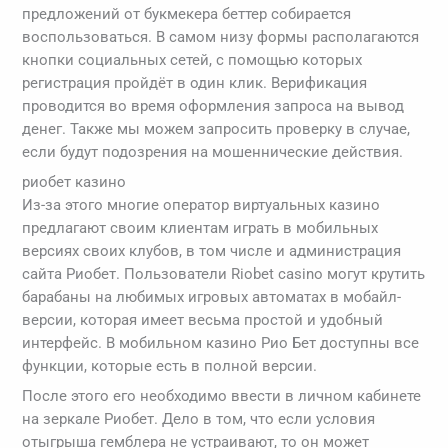
предложений от букмекера беттер собирается
воспользоваться. В самом низу формы располагаются
кнопки социальных сетей, с помощью которых
регистрация пройдёт в один клик. Верификация
проводится во время оформления запроса на вывод
денег. Также мы можем запросить проверку в случае,
если будут подозрения на мошеннические действия.
риобет казино
Из-за этого многие оператор виртуальных казино
предлагают своим клиентам играть в мобильных
версиях своих клубов, в том числе и администрация
сайта Риобет. Пользователи Riobet casino могут крутить
барабаны на любимых игровых автоматах в мобайл-
версии, которая имеет весьма простой и удобный
интерфейс. В мобильном казино Рио Бет доступны все
функции, которые есть в полной версии.
После этого его необходимо ввести в личном кабинете
на зеркале Риобет. Дело в том, что если условия
отыгрыша гемблера не устраивают, то он может