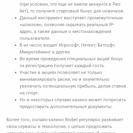
(при условии, что еще не имели аккаунта в Рио
бет), то получите стартовый бонус для новичков.
Данный инструмент выступает промежуточным
«шлюзом», позволяя скрывать реальный IP-
адрес, а также данные о местонахождении
пользователя.
В их число входят Игрософт, Нетент, Бетсофт,
Микрогейминг и другие.
Во время проведения специальных акций бонус
за регистрацию получает каждый гость.
Участие в акциях позволяет не только
минимизировать риски, но и значительно
увеличить потенциальную прибыль, делая ставки
на спорт.
Но в некоторых случаях казино может попросить
предоставить дополнительные документы.
Более того, онлайн-казино Riobet регулярно развивает
свои сервисы и технологии, с целью предложить