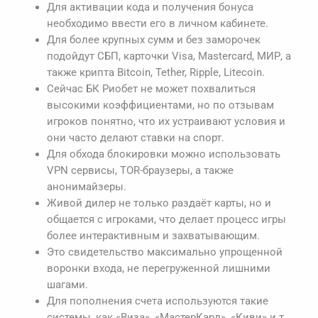
Для активации кода и получения бонуса
необходимо ввести его в личном кабинете.
Для более крупных сумм и без заморочек
подойдут СБП, карточки Visa, Mastercard, МИР, а
также крипта Bitcoin, Tether, Ripple, Litecoin.
Сейчас БК Риобет не может похвалиться
высокими коэффициентами, но по отзывам
игроков понятно, что их устраивают условия и
они часто делают ставки на спорт.
Для обхода блокировки можно использовать
VPN сервисы, TOR-браузеры, а также
анонимайзеры.
Живой дилер не только раздаёт карты, но и
общается с игроками, что делает процесс игры
более интерактивным и захватывающим.
Это свидетельство максимально упрощенной
воронки входа, не перегруженной лишними
шагами.
Для пополнения счета используются такие
системы, как «Виза», «МастерКард», «Киви» и т.