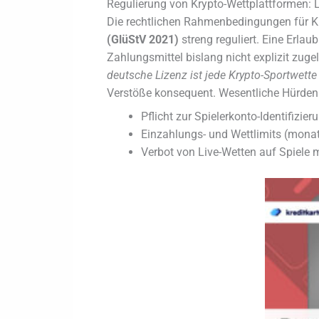
Regulierung von Krypto-Wettplattformen:
Die rechtlichen Rahmenbedingungen für K
(GlüStV 2021)
streng reguliert. Eine Erla
Zahlungsmittel bislang nicht explizit zuge
deutsche Lizenz ist jede Krypto-Sportwette 
Verstöße konsequent. Wesentliche Hürden fü
Pflicht zur Spielerkonto-Identifizie
Einzahlungs- und Wettlimits (monat
Verbot von Live-Wetten auf Spiele 