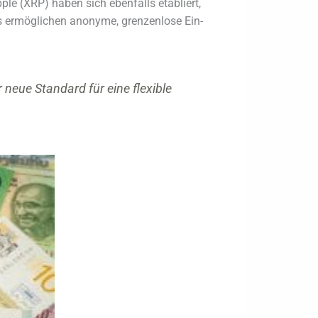
ple (XRP) haben sich ebenfalls etabliert,
ts ermöglichen anonyme, grenzenlose Ein-
 neue Standard für eine flexible