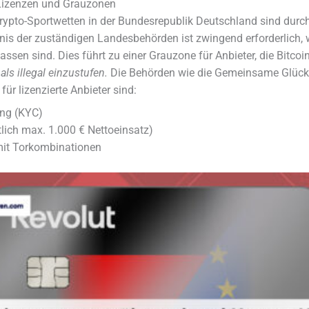
 Lizenzen und Grauzonen
rypto-Sportwetten in der Bundesrepublik Deutschland sind durc
ubnis der zuständigen Landesbehörden ist zwingend erforderlich
lassen sind. Dies führt zu einer Grauzone für Anbieter, die Bitco
als illegal einzustufen.
Die Behörden wie die Gemeinsame Glücks
r lizenzierte Anbieter sind:
rung (KYC)
lich max. 1.000 € Nettoeinsatz)
mit Torkombinationen