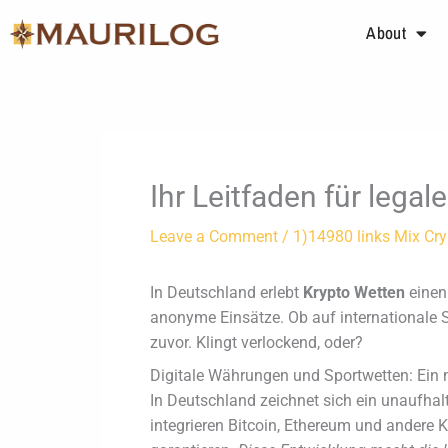
Skip
About
to
content
Ihr Leitfaden für lega
Leave a Comment
/
1)14980 links Mix Cr
In Deutschland erlebt
Krypto Wetten
einen
anonyme Einsätze. Ob auf internationale Sp
zuvor. Klingt verlockend, oder?
Digitale Währungen und Sportwetten: Ein 
In Deutschland zeichnet sich ein unaufha
integrieren Bitcoin, Ethereum und andere K