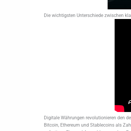
Die wichtigsten Unterschiede zwischen kl
Digitale Währungen revolutionieren den d
Bitcoin, Ethereum und Stablecoins als Zah