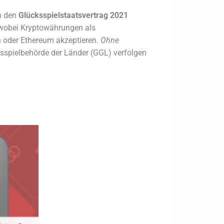
h den
Glücksspielstaatsvertrag 2021
, wobei Kryptowährungen als
in oder Ethereum akzeptieren.
Ohne
spielbehörde der Länder (GGL) verfolgen