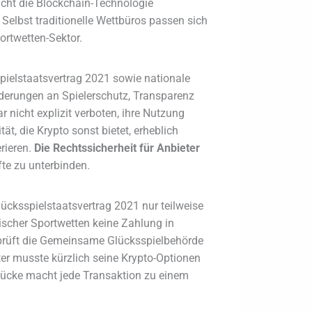
cht die Blockchain-Technologie
Selbst traditionelle Wettbüros passen sich
ortwetten-Sektor.
pielstaatsvertrag 2021 sowie nationale
rderungen an Spielerschutz, Transparenz
 nicht explizit verboten, ihre Nutzung
t, die Krypto sonst bietet, erheblich
rieren.
Die Rechtssicherheit für Anbieter
fte zu unterbinden.
ücksspielstaatsvertrag 2021 nur teilweise
sischer Sportwetten keine Zahlung in
 prüft die Gemeinsame Glücksspielbehörde
ter musste kürzlich seine Krypto-Optionen
lücke macht jede Transaktion zu einem