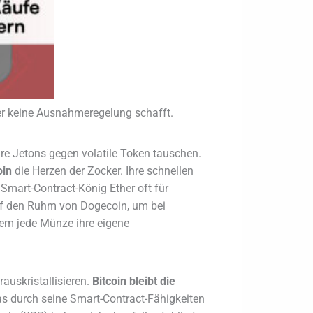
ber keine Ausnahmeregelung schafft.
hre Jetons gegen volatile Token tauschen.
oin
die Herzen der Zocker. Ihre schnellen
Smart-Contract-König Ether oft für
auf den Ruhm von Dogecoin, um bei
 dem jede Münze ihre eigene
auskristallisieren.
Bitcoin bleibt die
as durch seine Smart-Contract-Fähigkeiten