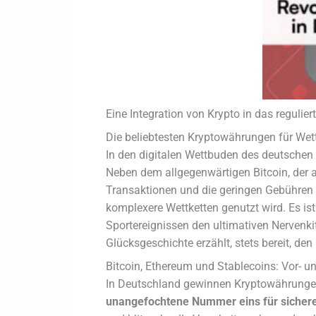
Eine Integration von Krypto in das reguli
Die beliebtesten Kryptowährungen für We
In den digitalen Wettbuden des deutschen M
Neben dem allgegenwärtigen Bitcoin, der al
Transaktionen und die geringen Gebühren m
komplexere Wettketten genutzt wird. Es i
Sportereignissen den ultimativen Nervenki
Glücksgeschichte erzählt, stets bereit, den
Bitcoin, Ethereum und Stablecoins: Vor- u
In Deutschland gewinnen Kryptowährungen f
unangefochtene Nummer eins für sichere