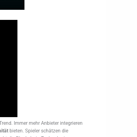
rend. Immer mehr Anbieter integrieren
ität
bieten. Spieler schätzen die