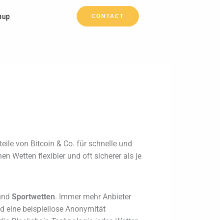
oup
CONTACT
ile von Bitcoin & Co. für schnelle und
 Wetten flexibler und oft sicherer als je
und
Sportwetten
. Immer mehr Anbieter
nd eine beispiellose Anonymität