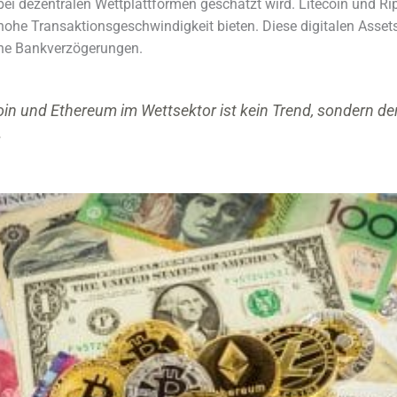
ei dezentralen Wettplattformen geschätzt wird. Litecoin und Rip
hohe Transaktionsgeschwindigkeit bieten. Diese digitalen Asse
he Bankverzögerungen.
oin und Ethereum im Wettsektor ist kein Trend, sondern der
.