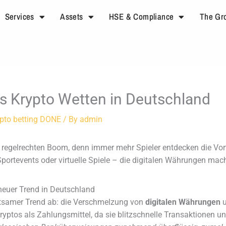
Services
Assets
HSE & Compliance
The Gr
les Krypto Wetten in Deutschland
ypto betting DONE
/ By
admin
 regelrechten Boom, denn immer mehr Spieler entdecken die Vorte
ortevents oder virtuelle Spiele – die digitalen Währungen machen
neuer Trend in Deutschland
ltsamer Trend ab: die Verschmelzung von
digitalen Währungen
ryptos als Zahlungsmittel, da sie blitzschnelle Transaktionen u