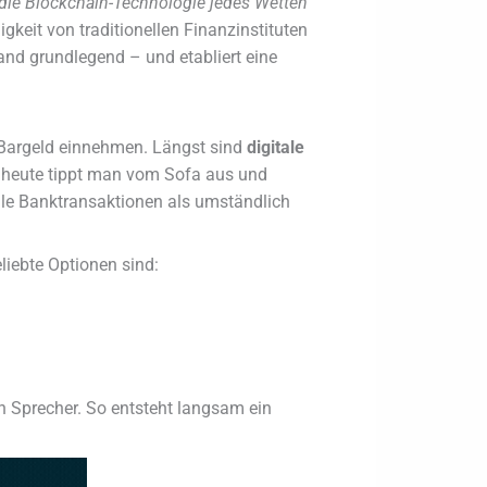
ie Blockchain-Technologie jedes Wetten
eit von traditionellen Finanzinstituten
and grundlegend – und etabliert eine
n Bargeld einnehmen. Längst sind
digitale
heute tippt man vom Sofa aus und
elle Banktransaktionen als umständlich
iebte Optionen sind:
n Sprecher. So entsteht langsam ein