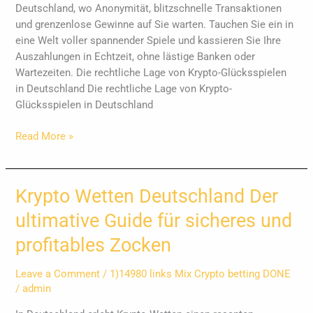
Deutschland, wo Anonymität, blitzschnelle Transaktionen
faires
und grenzenlose Gewinne auf Sie warten. Tauchen Sie ein in
Spielen
eine Welt voller spannender Spiele und kassieren Sie Ihre
Auszahlungen in Echtzeit, ohne lästige Banken oder
Wartezeiten. Die rechtliche Lage von Krypto-Glücksspielen
in Deutschland Die rechtliche Lage von Krypto-
Glücksspielen in Deutschland
Read More »
Krypto
Krypto Wetten Deutschland Der
Wetten
ultimative Guide für sicheres und
Deutschland
Der
profitables Zocken
ultimative
Guide
Leave a Comment
/
1)14980 links Mix Crypto betting DONE
für
/
admin
sicheres