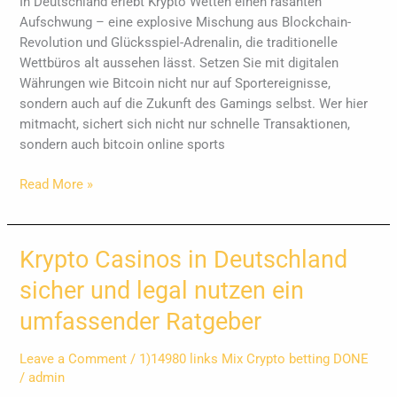
In Deutschland erlebt Krypto Wetten einen rasanten
und
Aufschwung – eine explosive Mischung aus Blockchain-
profitables
Revolution und Glücksspiel-Adrenalin, die traditionelle
Zocken
Wettbüros alt aussehen lässt. Setzen Sie mit digitalen
Währungen wie Bitcoin nicht nur auf Sportereignisse,
sondern auch auf die Zukunft des Gamings selbst. Wer hier
mitmacht, sichert sich nicht nur schnelle Transaktionen,
sondern auch bitcoin online sports
Read More »
Krypto
Krypto Casinos in Deutschland
Casinos
sicher und legal nutzen ein
in
Deutschland
umfassender Ratgeber
sicher
und
Leave a Comment
/
1)14980 links Mix Crypto betting DONE
legal
/
admin
nutzen