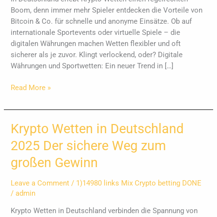
Deutschland
Boom, denn immer mehr Spieler entdecken die Vorteile von
Bitcoin & Co. für schnelle und anonyme Einsätze. Ob auf
internationale Sportevents oder virtuelle Spiele – die
digitalen Währungen machen Wetten flexibler und oft
sicherer als je zuvor. Klingt verlockend, oder? Digitale
Währungen und Sportwetten: Ein neuer Trend in […]
Read More »
Krypto
Krypto Wetten in Deutschland
Wetten
2025 Der sichere Weg zum
in
Deutschland
großen Gewinn
2025
Der
Leave a Comment
/
1)14980 links Mix Crypto betting DONE
sichere
/
admin
Weg
Krypto Wetten in Deutschland verbinden die Spannung von
zum