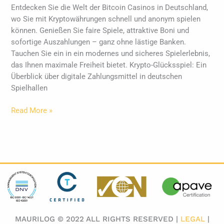
und
Entdecken Sie die Welt der Bitcoin Casinos in Deutschland,
sicher
wo Sie mit Kryptowährungen schnell und anonym spielen
nutzen
können. Genießen Sie faire Spiele, attraktive Boni und
sofortige Auszahlungen – ganz ohne lästige Banken.
Tauchen Sie ein in ein modernes und sicheres Spielerlebnis,
das Ihnen maximale Freiheit bietet. Krypto-Glücksspiel: Ein
Überblick über digitale Zahlungsmittel in deutschen
Spielhallen
Read More »
MAURILOG © 2022 ALL RIGHTS RESERVED |
LEGAL
|