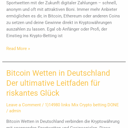
Sportwetten mit der Zukunft digitaler Zahlungen – schnell,
großen
anonym und oft mit attraktiven Boni. Immer mehr Anbieter
Gewinn
ermöglichen es dir, in Bitcoin, Ethereum oder anderen Coins
zu setzen und deine Gewinne direkt in Kryptowährungen
auszahlen zu lassen. Egal ob Anfänger oder Profi, der
Einstieg ins Krypto-Betting ist
Read More »
Bitcoin
Bitcoin Wetten in Deutschland
Wetten
Der ultimative Leitfaden für
in
Deutschland
riskantes Glück
Der
ultimative
Leave a Comment
/
1)14980 links Mix Crypto betting DONE
Leitfaden
/
admin
für
Bitcoin Wetten in Deutschland verbinden die Kryptowährung
riskantes
mit spannenden Sportwetten und Casinospielen. Diese