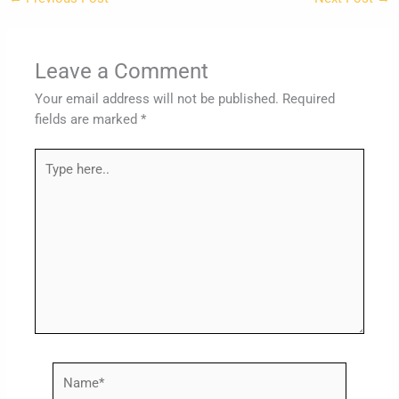
Leave a Comment
Your email address will not be published.
Required
fields are marked
*
Type
here..
Name*