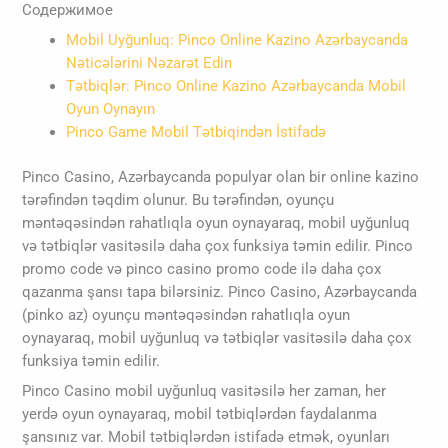
Содержимое
Mobil Uyğunluq: Pinco Online Kazino Azərbaycanda
Nəticələrini Nəzarət Edin
Tətbiqlər: Pinco Online Kazino Azərbaycanda Mobil
Oyun Oynayın
Pinco Game Mobil Tətbiqindən İstifadə
Pinco Casino, Azərbaycanda populyar olan bir online kazino
tərəfindən təqdim olunur. Bu tərəfindən, oyunçu
məntəqəsindən rahatlıqla oyun oynayaraq, mobil uyğunluq
və tətbiqlər vasitəsilə daha çox funksiya təmin edilir. Pinco
promo code və pinco casino promo code ilə daha çox
qazanma şansı tapa bilərsiniz. Pinco Casino, Azərbaycanda
(pinko az) oyunçu məntəqəsindən rahatlıqla oyun
oynayaraq, mobil uyğunluq və tətbiqlər vasitəsilə daha çox
funksiya təmin edilir.
Pinco Casino mobil uyğunluq vasitəsilə her zaman, her
yerdə oyun oynayaraq, mobil tətbiqlərdən faydalanma
şansınız var. Mobil tətbiqlərdən istifadə etmək, oyunları