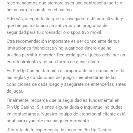
recomendamos que siempre uses una contraseña fuerte y
única para tu cuenta en el casino.
Además, asegúrate de que tu navegador esté actualizado y
que tengas instalado un antivirus y un programa de
seguridad para tu ordenador o dispositivo móvil.
Otra recomendación importante es ser consciente de tus
limitaciones financieras y no jugar con dinero que no
puedas permitirte perder. Recuerda que el juego debe ser un
entretenimiento y no una forma de ganar dinero.
En Pin Up Casino, también es importante ser consciente de
las reglas y condiciones del juego. Lee atentamente las
condiciones de cada juego y asegúrate de entenderlas antes
de jugar.
Finalmente, recuerda que la seguridad es fundamental en
Pin Up Casino. Si tienes alguna duda o inquietud, no dudes
en contactarnos. Nuestro equipo de atención al cliente está
aquí para ayudarte en cualquier momento.
¡Disfruta de tu experiencia de juego en Pin Up Casino!