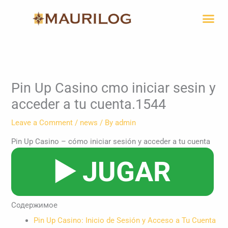
Skip
Me
to
content
Pin Up Casino cmo iniciar sesin y
acceder a tu cuenta.1544
Leave a Comment
/
news
/ By
admin
Pin Up Casino – cómo iniciar sesión y acceder a tu cuenta
▶️ JUGAR
Содержимое
Pin Up Casino: Inicio de Sesión y Acceso a Tu Cuenta