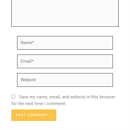
Name*
Email*
Website
Save my name, email, and website in this browser
for the next time I comment.