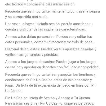
electrónico y contraseña para iniciar sesión.
Recuerda que es importante mantener tu contraseña segura
y no compartirla con nadie.
Una vez que hayas iniciado sesión, podrás acceder a tu
cuenta y disfrutar de las siguientes características:
Acceso a tus datos personales: Puedes ver y editar tus
datos personales, como tu dirección y método de pago.
Historial de apuestas: Puedes ver tus apuestas pasadas y
verificar tus ganancias y pérdidas.
Acceso a los juegos de casino: Puedes jugar a los juegos
de casino y apostar en deportes con facilidad y comodidad.
Recuerda que es importante leer y aceptar los términos y
condiciones de Pin Up Casino antes de iniciar sesión y
jugar. ¡Disfruta de tu experiencia de juego en línea con Pin
Up Casino!
Pin Up Casino: Inicio de Sesión y Acceso a Tu Cuenta
Para iniciar sesión en Pin Up Casino, sigue estos pasos: