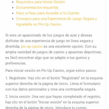
Requisitos para Iniciar Sesión
Documentación requerida
Paso a Paso para Acceder a Tu Cuenta
Consejos para una Experiencia de Juego Segura y
Agradable en Pin Up Casino
Si eres un apasionado de los juegos de azar y deseas
disfrutar de una experiencia de juego en línea segura y
divertida,
pin up casino
es una excelente opción. Con su
amplia variedad de juegos de casino y apuestas deportivas,
es fácil encontrar algo que se adapte a tus gustos y
preferencias.
Para iniciar sesión en Pin Up Casino, sigue estos pasos:
1. Regístrate: Haz clic en el botón “Regístrate” en la esquina
superior derecha de la página de inicio. Llena el formulario
con tus datos personales y crea una contraseña segura.
2. Inicia sesión: Una vez que hayas completado el registro,
haz clic en el botón “Iniciar sesión” en la esquina superior
derecha de la página de inicio. Introduce tu correo