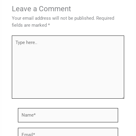
Leave a Comment
Your email address will not be published.
Required
fields are marked
*
Type
here..
Name*
Email*