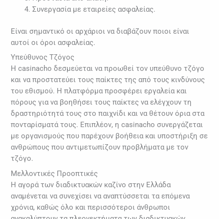
Συνεργασία με εταιρείες ασφαλείας.
Είναι σημαντικό οι αρχάριοι να διαβάζουν ποιοι είναι
αυτοί οι όροι ασφαλείας.
Υπεύθυνος Τζόγος
Η casinacho δεσμεύεται να προωθεί τον υπεύθυνο τζόγο
και να προστατεύει τους παίκτες της από τους κινδύνους
του εθισμού. Η πλατφόρμα προσφέρει εργαλεία και
πόρους για να βοηθήσει τους παίκτες να ελέγχουν τη
δραστηριότητά τους στο παιχνίδι και να θέτουν όρια στα
πονταρίσματά τους. Επιπλέον, η casinacho συνεργάζεται
με οργανισμούς που παρέχουν βοήθεια και υποστήριξη σε
ανθρώπους που αντιμετωπίζουν προβλήματα με τον
τζόγο.
Μελλοντικές Προοπτικές
Η αγορά των διαδικτυακών καζίνο στην Ελλάδα
αναμένεται να συνεχίσει να αναπτύσσεται τα επόμενα
χρόνια, καθώς όλο και περισσότεροι άνθρωποι
ανακαλύπτουν τα πλεονεκτήματα των διαδικτυακών