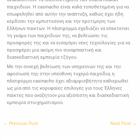
παιχνιδιών. Η casinacho είναι καλά τοποθετημένη για να
επωφεληθεί από αυτήν την ανάπτυξη, καθώς έχει ήδη
κερδίσει την εμπιστοσύνη και την προτίμηση των
Ελλήνων παικτών. Η πλατφόρμα σχεδιάζει να επεκτείνει
τη γκάμα των παιχνιδιών της, να βελτιώσει τις
προσφορές της και να εισαγάγει νέες τεχνολογίες για να
προσφέρει μια ακόμη πιο συναρπαστική και
διασκεδαστική εμπειρία τζόγου.
Με την συνεχή βελτίωση των υπηρεσιών της και την
αφοσίωσή της στην υπεύθυνη τυχερά παιχνίδια, η
πλατφόρμα casinacho έχει αδιαμφισβήτητα καθιερωθεί
ως μία από τις κορυφαίες επιλογές για τους Έλληνες
παίκτες που αναζητούν μια αξιόπιστη και διασκεδαστική
εμπειρία στοιχηματισμού.
←
Previous Post
Next Post
→