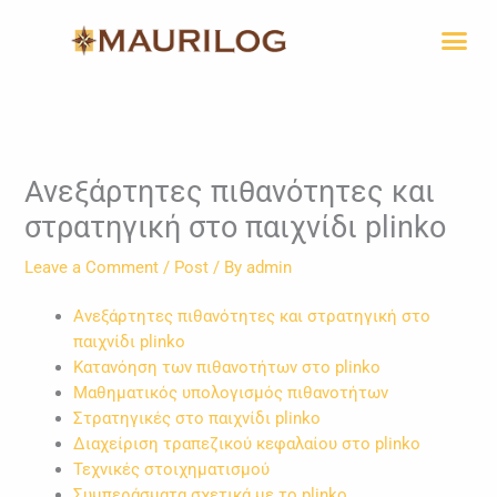
Skip
Me
to
content
Ανεξάρτητες πιθανότητες και
στρατηγική στο παιχνίδι plinko
Leave a Comment
/
Post
/ By
admin
Ανεξάρτητες πιθανότητες και στρατηγική στο
παιχνίδι plinko
Κατανόηση των πιθανοτήτων στο plinko
Μαθηματικός υπολογισμός πιθανοτήτων
Στρατηγικές στο παιχνίδι plinko
Διαχείριση τραπεζικού κεφαλαίου στο plinko
Τεχνικές στοιχηματισμού
Συμπεράσματα σχετικά με το plinko