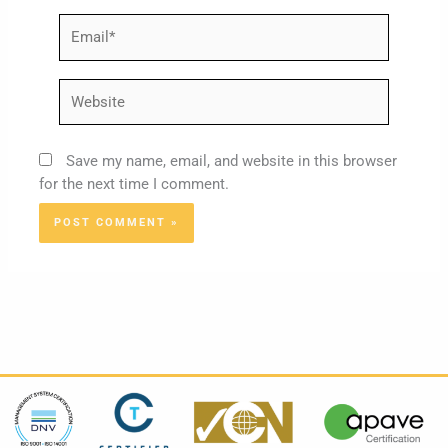
Email*
Website
Save my name, email, and website in this browser
for the next time I comment.