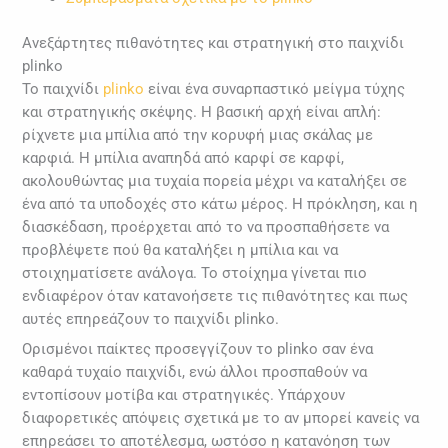
Ανεξάρτητες πιθανότητες και στρατηγική στο παιχνίδι
plinko
Το παιχνίδι
plinko
είναι ένα συναρπαστικό μείγμα τύχης
και στρατηγικής σκέψης. Η βασική αρχή είναι απλή:
ρίχνετε μια μπίλια από την κορυφή μιας σκάλας με
καρφιά. Η μπίλια αναπηδά από καρφί σε καρφί,
ακολουθώντας μια τυχαία πορεία μέχρι να καταλήξει σε
ένα από τα υποδοχές στο κάτω μέρος. Η πρόκληση, και η
διασκέδαση, προέρχεται από το να προσπαθήσετε να
προβλέψετε πού θα καταλήξει η μπίλια και να
στοιχηματίσετε ανάλογα. Το στοίχημα γίνεται πιο
ενδιαφέρον όταν κατανοήσετε τις πιθανότητες και πως
αυτές επηρεάζουν το παιχνίδι plinko.
Ορισμένοι παίκτες προσεγγίζουν το plinko σαν ένα
καθαρά τυχαίο παιχνίδι, ενώ άλλοι προσπαθούν να
εντοπίσουν μοτίβα και στρατηγικές. Υπάρχουν
διαφορετικές απόψεις σχετικά με το αν μπορεί κανείς να
επηρεάσει το αποτέλεσμα, ωστόσο η κατανόηση των